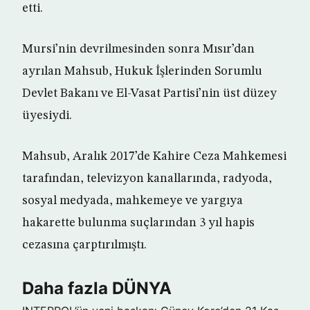
etti.
Mursi’nin devrilmesinden sonra Mısır’dan
ayrılan Mahsub, Hukuk İşlerinden Sorumlu
Devlet Bakanı ve El-Vasat Partisi’nin üst düzey
üyesiydi.
Mahsub, Aralık 2017’de Kahire Ceza Mahkemesi
tarafından, televizyon kanallarında, radyoda,
sosyal medyada, mahkemeye ve yargıya
hakarette bulunma suçlarından 3 yıl hapis
cezasına çarptırılmıştı.
Daha fazla DÜNYA