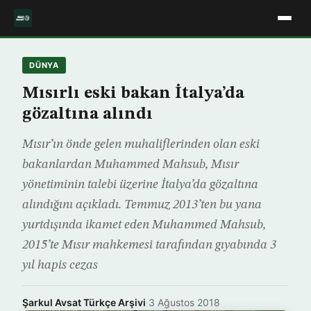
DÜNYA
Mısırlı eski bakan İtalya’da
gözaltına alındı
Mısır’ın önde gelen muhaliflerinden olan eski
bakanlardan Muhammed Mahsub, Mısır
yönetiminin talebi üzerine İtalya’da gözaltına
alındığını açıkladı. Temmuz 2013’ten bu yana
yurtdışında ikamet eden Muhammed Mahsub,
2015’te Mısır mahkemesi tarafından gıyabında 3
yıl hapis cezas
Şarkul Avsat Türkçe Arşivi
·
3 Ağustos 2018