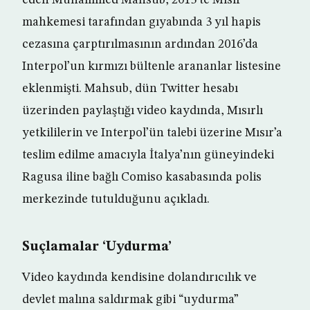
eden Muhammed Mahsub, 2015’te Mısır
mahkemesi tarafından gıyabında 3 yıl hapis
cezasına çarptırılmasının ardından 2016’da
Interpol’un kırmızı bültenle arananlar listesine
eklenmişti. Mahsub, dün Twitter hesabı
üzerinden paylaştığı video kaydında, Mısırlı
yetkililerin ve Interpol’ün talebi üzerine Mısır’a
teslim edilme amacıyla İtalya’nın güneyindeki
Ragusa iline bağlı Comiso kasabasında polis
merkezinde tutulduğunu açıkladı.
Suçlamalar ‘Uydurma’
Video kaydında kendisine dolandırıcılık ve
devlet malına saldırmak gibi “uydurma”