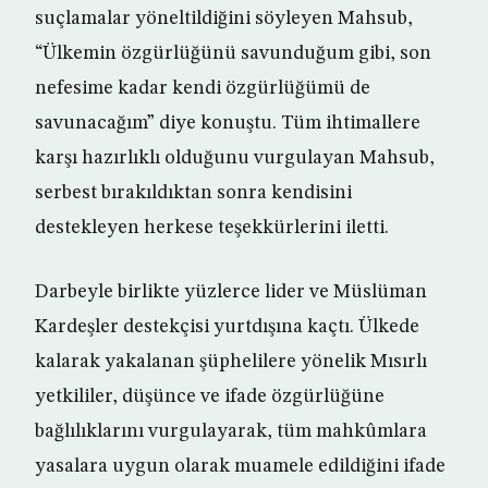
suçlamalar yöneltildiğini söyleyen Mahsub,
“Ülkemin özgürlüğünü savunduğum gibi, son
nefesime kadar kendi özgürlüğümü de
savunacağım” diye konuştu. Tüm ihtimallere
karşı hazırlıklı olduğunu vurgulayan Mahsub,
serbest bırakıldıktan sonra kendisini
destekleyen herkese teşekkürlerini iletti.
Darbeyle birlikte yüzlerce lider ve Müslüman
Kardeşler destekçisi yurtdışına kaçtı. Ülkede
kalarak yakalanan şüphelilere yönelik Mısırlı
yetkililer, düşünce ve ifade özgürlüğüne
bağlılıklarını vurgulayarak, tüm mahkûmlara
yasalara uygun olarak muamele edildiğini ifade