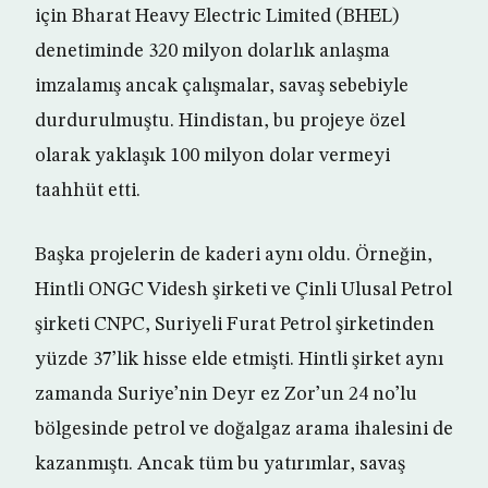
için Bharat Heavy Electric Limited (BHEL)
denetiminde 320 milyon dolarlık anlaşma
imzalamış ancak çalışmalar, savaş sebebiyle
durdurulmuştu. Hindistan, bu projeye özel
olarak yaklaşık 100 milyon dolar vermeyi
taahhüt etti.
Başka projelerin de kaderi aynı oldu. Örneğin,
Hintli ONGC Videsh şirketi ve Çinli Ulusal Petrol
şirketi CNPC, Suriyeli Furat Petrol şirketinden
yüzde 37’lik hisse elde etmişti. Hintli şirket aynı
zamanda Suriye’nin Deyr ez Zor’un 24 no’lu
bölgesinde petrol ve doğalgaz arama ihalesini de
kazanmıştı. Ancak tüm bu yatırımlar, savaş