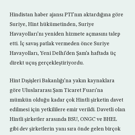
Hindistan haber ajansı PTI’nın aktardığına göre
Suriye, Hint hükümetinden, Suriye
Havayolları’nı yeniden hizmete açmasını talep
etti. İç savaş patlak vermeden önce Suriye
Havayolları, Yeni Delhi’den Şam’a haftada üç
direkt uçuş gerçekleştiriyordu.
Hint Dışişleri Bakanlığı’na yakın kaynaklara
göre Uluslararası Şam Ticaret Fuarı’na
mümkün olduğu kadar çok Hintli şirketin davet
edilmesi için yetkililere emir verildi. Davetli olan
Hintli şirketler arasında BSU, ONGC ve BHEL
gibi dev şirketlerin yanı sıra önde gelen birçok