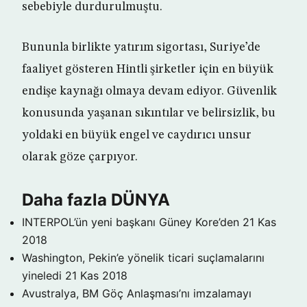
sebebiyle durdurulmuştu.
Bununla birlikte yatırım sigortası, Suriye’de
faaliyet gösteren Hintli şirketler için en büyük
endişe kaynağı olmaya devam ediyor. Güvenlik
konusunda yaşanan sıkıntılar ve belirsizlik, bu
yoldaki en büyük engel ve caydırıcı unsur
olarak göze çarpıyor.
Daha fazla DÜNYA
INTERPOL’ün yeni başkanı Güney Kore’den
21 Kas
2018
Washington, Pekin’e yönelik ticari suçlamalarını
yineledi
21 Kas 2018
Avustralya, BM Göç Anlaşması’nı imzalamayı