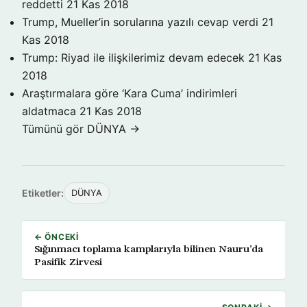
reddetti
21 Kas 2018
Trump, Mueller’in sorularına yazılı cevap verdi
21
Kas 2018
Trump: Riyad ile ilişkilerimiz devam edecek
21 Kas
2018
Araştırmalara göre ‘Kara Cuma’ indirimleri
aldatmaca
21 Kas 2018
Tümünü gör DÜNYA →
Etiketler:
DÜNYA
← ÖNCEKI
Sığınmacı toplama kamplarıyla bilinen Nauru’da
Pasifik Zirvesi