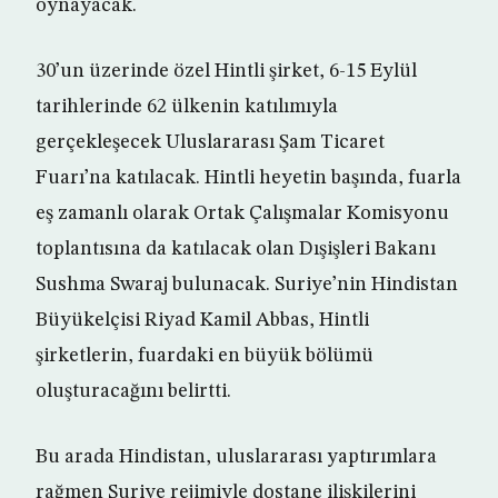
oynayacak.
30’un üzerinde özel Hintli şirket, 6-15 Eylül
tarihlerinde 62 ülkenin katılımıyla
gerçekleşecek Uluslararası Şam Ticaret
Fuarı’na katılacak. Hintli heyetin başında, fuarla
eş zamanlı olarak Ortak Çalışmalar Komisyonu
toplantısına da katılacak olan Dışişleri Bakanı
Sushma Swaraj bulunacak. Suriye’nin Hindistan
Büyükelçisi Riyad Kamil Abbas, Hintli
şirketlerin, fuardaki en büyük bölümü
oluşturacağını belirtti.
Bu arada Hindistan, uluslararası yaptırımlara
rağmen Suriye rejimiyle dostane ilişkilerini