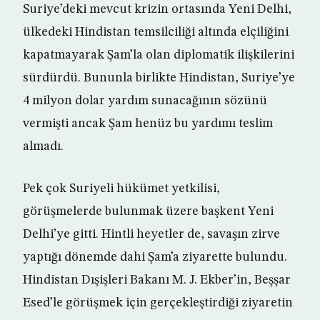
Suriye’deki mevcut krizin ortasında Yeni Delhi,
ülkedeki Hindistan temsilciliği altında elçiliğini
kapatmayarak Şam’la olan diplomatik ilişkilerini
sürdürdü. Bununla birlikte Hindistan, Suriye’ye
4 milyon dolar yardım sunacağının sözünü
vermişti ancak Şam henüz bu yardımı teslim
almadı.
Pek çok Suriyeli hükümet yetkilisi,
görüşmelerde bulunmak üzere başkent Yeni
Delhi’ye gitti. Hintli heyetler de, savaşın zirve
yaptığı dönemde dahi Şam’a ziyarette bulundu.
Hindistan Dışişleri Bakanı M. J. Ekber’in, Beşşar
Esed’le görüşmek için gerçekleştirdiği ziyaretin