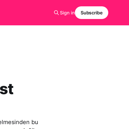
Sign in
Subscribe
st
gelmesinden bu