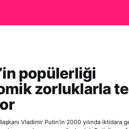
’in popülerliği
mik zorluklarla te
yor
aşkanı Vladimir Putin’in 2000 yılında iktidara 