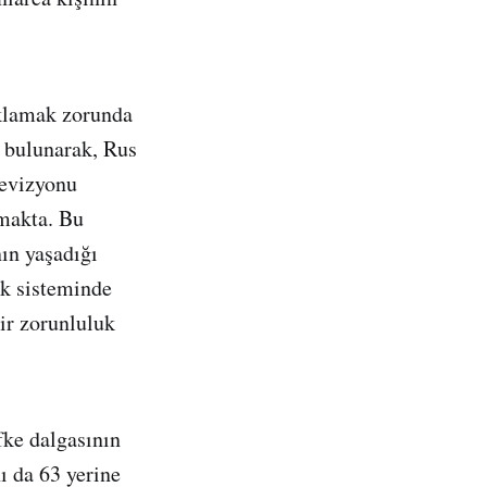
ıklamak zorunda
 bulunarak, Rus
levizyonu
makta. Bu
ın yaşadığı
ik sisteminde
ir zorunluluk
fke dalgasının
ı da 63 yerine