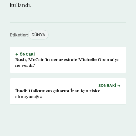
kullandı.
Etiketler:
DÜNYA
← ÖNCEKI
Bush, McCain’in cenazesinde Michelle Obama’ya
ne verdi?
SONRAKI →
İbadi: Halkımızın çıkarını İran için riske
atmayacağız