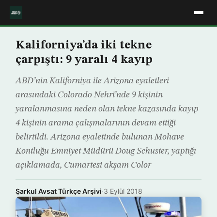
Kaliforniya’da iki tekne
çarpıştı: 9 yaralı 4 kayıp
ABD’nin Kaliforniya ile Arizona eyaletleri
arasındaki Colorado Nehri’nde 9 kişinin
yaralanmasına neden olan tekne kazasında kayıp
4 kişinin arama çalışmalarının devam ettiği
belirtildi. Arizona eyaletinde bulunan Mohave
Kontluğu Emniyet Müdürü Doug Schuster, yaptığı
açıklamada, Cumartesi akşam Color
Şarkul Avsat Türkçe Arşivi
·
3 Eylül 2018