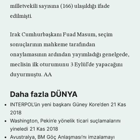
milletvekili sayısına (166) ulaşıldığı ifade
edilmişti.
Irak Cumhurbaşkanı Fuad Masum, seçim
sonuçlarının mahkeme tarafından
onaylamasının ardından yayımladığı genelgede,
meclisin ilk oturumunu 3 Eylül’de yapacağını
duyurmuştu. AA
Daha fazla DÜNYA
INTERPOL’ün yeni başkanı Güney Kore’den
21 Kas
2018
Washington, Pekin’e yönelik ticari suçlamalarını
yineledi
21 Kas 2018
Avustralya, BM Göç Anlaşması’nı imzalamayı