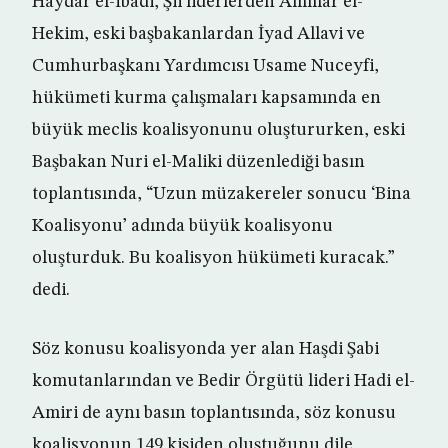
Haydar el-İbadi, Şii liderlerden Ammar el-
Hekim, eski başbakanlardan İyad Allavi ve
Cumhurbaşkanı Yardımcısı Usame Nuceyfi,
hükümeti kurma çalışmaları kapsamında en
büyük meclis koalisyonunu oluştururken, eski
Başbakan Nuri el-Maliki düzenlediği basın
toplantısında, “Uzun müzakereler sonucu ‘Bina
Koalisyonu’ adında büyük koalisyonu
oluşturduk. Bu koalisyon hükümeti kuracak.”
dedi.
Söz konusu koalisyonda yer alan Haşdi Şabi
komutanlarından ve Bedir Örgütü lideri Hadi el-
Amiri de aynı basın toplantısında, söz konusu
koalisyonun 149 kişiden oluştuğunu dile