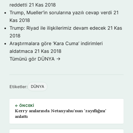
reddetti
21 Kas 2018
Trump, Mueller’in sorularına yazılı cevap verdi
21
Kas 2018
Trump: Riyad ile ilişkilerimiz devam edecek
21 Kas
2018
Araştırmalara göre ‘Kara Cuma’ indirimleri
aldatmaca
21 Kas 2018
Tümünü gör DÜNYA →
Etiketler:
DÜNYA
← ÖNCEKI
Kerry anılarında Netanyahu’nun ‘zayıflığını’
anlattı