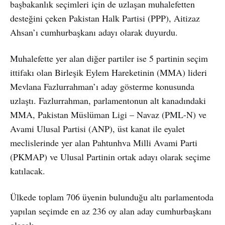
başbakanlık seçimleri için de uzlaşan muhalefetten
desteğini çeken Pakistan Halk Partisi (PPP), Aitizaz
Ahsan’ı cumhurbaşkanı adayı olarak duyurdu.
Muhalefette yer alan diğer partiler ise 5 partinin seçim
ittifakı olan Birleşik Eylem Hareketinin (MMA) lideri
Mevlana Fazlurrahman’ı aday gösterme konusunda
uzlaştı. Fazlurrahman, parlamentonun alt kanadındaki
MMA, Pakistan Müslüman Ligi – Navaz (PML-N) ve
Avami Ulusal Partisi (ANP), üst kanat ile eyalet
meclislerinde yer alan Pahtunhva Milli Avami Parti
(PKMAP) ve Ulusal Partinin ortak adayı olarak seçime
katılacak.
Ülkede toplam 706 üyenin bulunduğu altı parlamentoda
yapılan seçimde en az 236 oy alan aday cumhurbaşkanı
olacak.