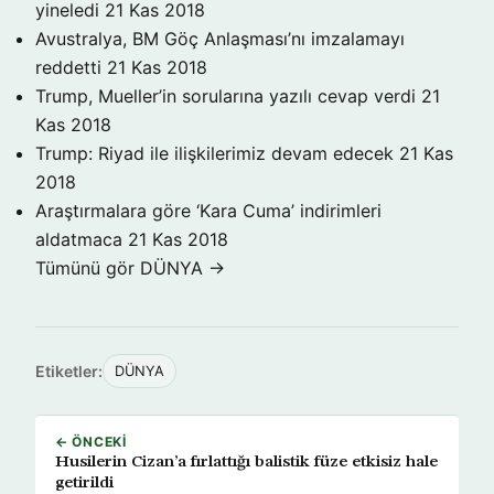
yineledi
21 Kas 2018
Avustralya, BM Göç Anlaşması’nı imzalamayı
reddetti
21 Kas 2018
Trump, Mueller’in sorularına yazılı cevap verdi
21
Kas 2018
Trump: Riyad ile ilişkilerimiz devam edecek
21 Kas
2018
Araştırmalara göre ‘Kara Cuma’ indirimleri
aldatmaca
21 Kas 2018
Tümünü gör DÜNYA →
Etiketler:
DÜNYA
← ÖNCEKI
Husilerin Cizan’a fırlattığı balistik füze etkisiz hale
getirildi