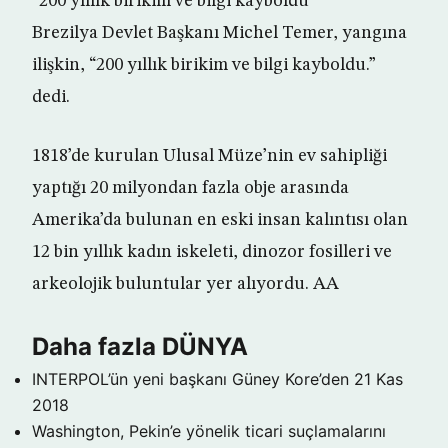
“200 yıllık birikim ve bilgi kayboldu”
Brezilya Devlet Başkanı Michel Temer, yangına
ilişkin, “200 yıllık birikim ve bilgi kayboldu.”
dedi.
1818’de kurulan Ulusal Müze’nin ev sahipliği
yaptığı 20 milyondan fazla obje arasında
Amerika’da bulunan en eski insan kalıntısı olan
12 bin yıllık kadın iskeleti, dinozor fosilleri ve
arkeolojik buluntular yer alıyordu. AA
Daha fazla DÜNYA
INTERPOL’ün yeni başkanı Güney Kore’den
21 Kas
2018
Washington, Pekin’e yönelik ticari suçlamalarını