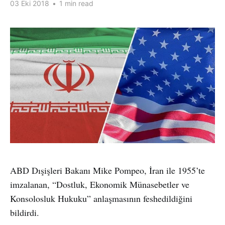
03 Eki 2018
•
1 min read
ABD Dışişleri Bakanı Mike Pompeo, İran ile 1955’te
imzalanan, “Dostluk, Ekonomik Münasebetler ve
Konsolosluk Hukuku” anlaşmasının feshedildiğini
bildirdi.