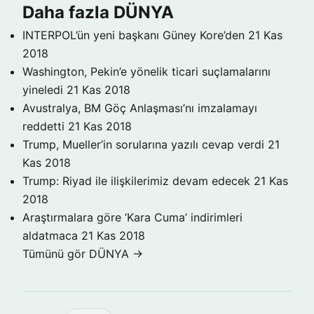
Daha fazla DÜNYA
INTERPOL’ün yeni başkanı Güney Kore’den
21 Kas
2018
Washington, Pekin’e yönelik ticari suçlamalarını
yineledi
21 Kas 2018
Avustralya, BM Göç Anlaşması’nı imzalamayı
reddetti
21 Kas 2018
Trump, Mueller’in sorularına yazılı cevap verdi
21
Kas 2018
Trump: Riyad ile ilişkilerimiz devam edecek
21 Kas
2018
Araştırmalara göre ‘Kara Cuma’ indirimleri
aldatmaca
21 Kas 2018
Tümünü gör DÜNYA →