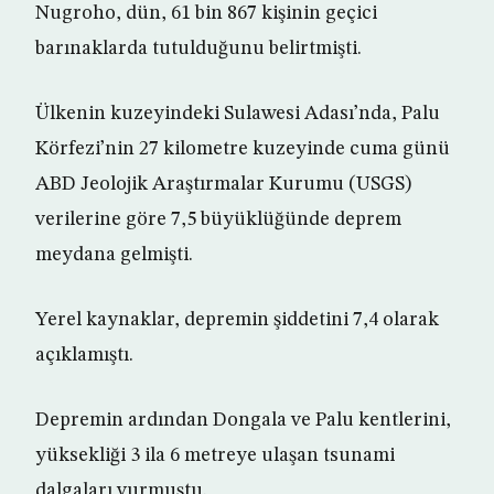
Nugroho, dün, 61 bin 867 kişinin geçici
barınaklarda tutulduğunu belirtmişti.
Ülkenin kuzeyindeki Sulawesi Adası’nda, Palu
Körfezi’nin 27 kilometre kuzeyinde cuma günü
ABD Jeolojik Araştırmalar Kurumu (USGS)
verilerine göre 7,5 büyüklüğünde deprem
meydana gelmişti.
Yerel kaynaklar, depremin şiddetini 7,4 olarak
açıklamıştı.
Depremin ardından Dongala ve Palu kentlerini,
yüksekliği 3 ila 6 metreye ulaşan tsunami
dalgaları vurmuştu.