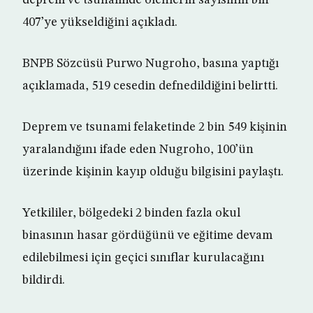
deprem ve tsunamide ölenlerin sayısının bin
407’ye yükseldiğini açıkladı.
BNPB Sözcüsü Purwo Nugroho, basına yaptığı
açıklamada, 519 cesedin defnedildiğini belirtti.
Deprem ve tsunami felaketinde 2 bin 549 kişinin
yaralandığını ifade eden Nugroho, 100’ün
üzerinde kişinin kayıp olduğu bilgisini paylaştı.
Yetkililer, bölgedeki 2 binden fazla okul
binasının hasar gördüğünü ve eğitime devam
edilebilmesi için geçici sınıflar kurulacağını
bildirdi.