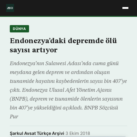
DÜNYA
Endonezya’daki depremde ölü
sayısı artıyor
Endonezya’nın Sulawesi Adası’nda cuma günü
meydana gelen deprem ve ardından oluşan
tsunamide hayatını kaybedenlerin sayısı bin 407’ye
çıktı. Endonezya Ulusal Afet Yönetim Ajansı
(BNPB), deprem ve tsunamide ölenlerin sayısının
bin 407’ye yükseldiğini açıkladı. BNPB Sözcüsü
Pur
Şarkul Avsat Türkçe Arşivi
·
3 Ekim 2018