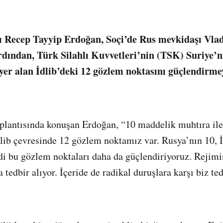
Recep Tayyip Erdoğan, Soçi’de Rus mevkidaşı Vladi
dından, Türk Silahlı Kuvvetleri’nin (TSK) Suriye’n
yer alan İdlib’deki 12 gözlem noktasını güçlendirme
plantısında konuşan Erdoğan, “10 maddelik muhtıra ile
lib çevresinde 12 gözlem noktamız var. Rusya’nın 10, 
di bu gözlem noktaları daha da güçlendiriyoruz. Rejimin
tedbir alıyor. İçeride de radikal duruşlara karşı biz te