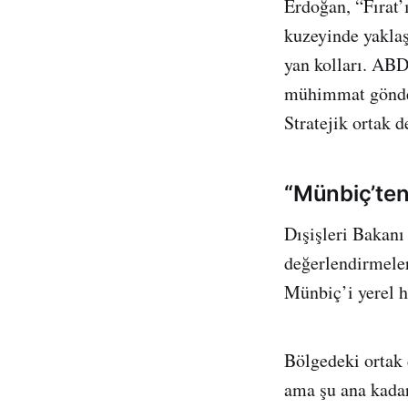
Erdoğan, “Fırat’
kuzeyinde yaklaş
yan kolları. ABD
mühimmat gönderi
Stratejik ortak 
“Münbiç’ten 
Dışişleri Bakanı
değerlendirmele
Münbiç’i yerel h
Bölgedeki ortak
ama şu ana kadar