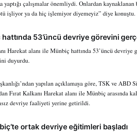
da yaptığı çalışmalar önemliydi. Onlardan kaynaklanan
 işliyor ya da hiç işlemiyor diyemeyiz” diye konuştu.
hattında 53’üncü devriye görevini gerçe
nı Harekat alanı ile Münbiç hattında 53’üncü devriye 
ğini duyurdu.
kanlığı’ndan yapılan açıklamaya göre, TSK ve ABD Sil
ndan Fırat Kalkanı Harekat alanı ile Münbiç arasında ka
ız devriye faaliyeti yerine getirildi.
iç’te ortak devriye eğitimleri başladı