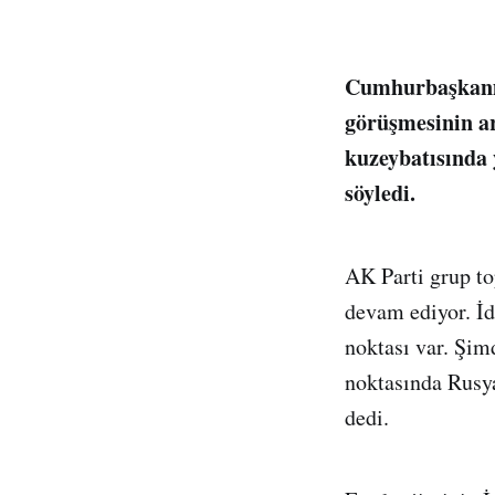
Cumhurbaşkanı 
görüşmesinin ar
kuzeybatısında 
söyledi.
AK Parti grup to
devam ediyor. İd
noktası var. Şim
noktasında Rusya 
dedi.