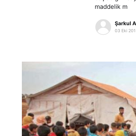
maddelik m
Şarkul A
03 Eki 20