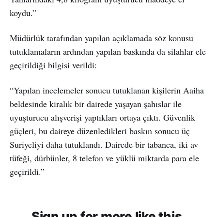
koydu.”
Müdürlük tarafından yapılan açıklamada söz konusu
tutuklamaların ardından yapılan baskında da silahlar ele
geçirildiği bilgisi verildi:
“Yapılan incelemeler sonucu tutuklanan kişilerin Aaiha
beldesinde kiralık bir dairede yaşayan şahıslar ile
uyuşturucu alışverişi yaptıkları ortaya çıktı. Güvenlik
güçleri, bu daireye düzenledikleri baskın sonucu üç
Suriyeliyi daha tutuklandı. Dairede bir tabanca, iki av
tüfeği, dürbünler, 8 telefon ve yüklü miktarda para ele
geçirildi.”
Sign up for more like this.