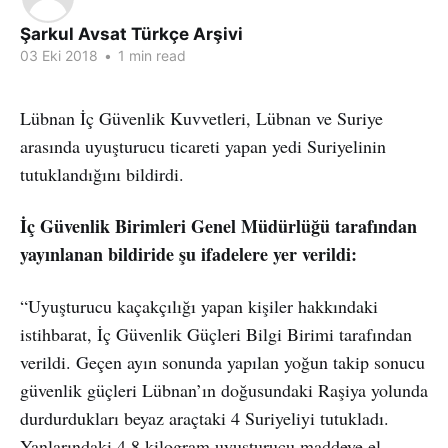
Şarkul Avsat Türkçe Arşivi
03 Eki 2018
•
1 min read
Lübnan İç Güvenlik Kuvvetleri, Lübnan ve Suriye
arasında uyuşturucu ticareti yapan yedi Suriyelinin
tutuklandığını bildirdi.
İç Güvenlik Birimleri Genel Müdürlüğü tarafından
yayınlanan bildiride şu ifadelere yer verildi:
“Uyuşturucu kaçakçılığı yapan kişiler hakkındaki
istihbarat, İç Güvenlik Güçleri Bilgi Birimi tarafından
verildi. Geçen ayın sonunda yapılan yoğun takip sonucu
güvenlik güçleri Lübnan’ın doğusundaki Raşiya yolunda
durdurdukları beyaz araçtaki 4 Suriyeliyi tutukladı.
Yanlarındaki 4,8 kilogram uyuşturucu maddeye el