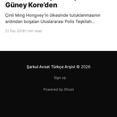
Güney Kore’den
Çinli Mıng Hongvey’in ülkesinde tutuklanmasının
ardından boşalan Uluslararası Polis Teşkilatı
(INTERPOL) Başkanlığına Güney Koreli Kim Jong Yang
21 Kas 2018
1 min read
seçildi. INTERPOL Genel Kurulu’nun Dubai’deki
toplantısında yapılan seçimde, oyların 3’te 2’sini
kazanan Kim, teşkilatın yeni
Şarkul Avsat Türkçe Arşivi
© 2026
Sign up
Powered by Ghost