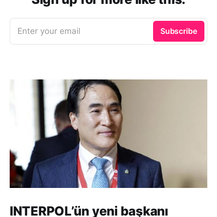
Enter your email
Subscribe
INTERPOL’ün yeni başkanı