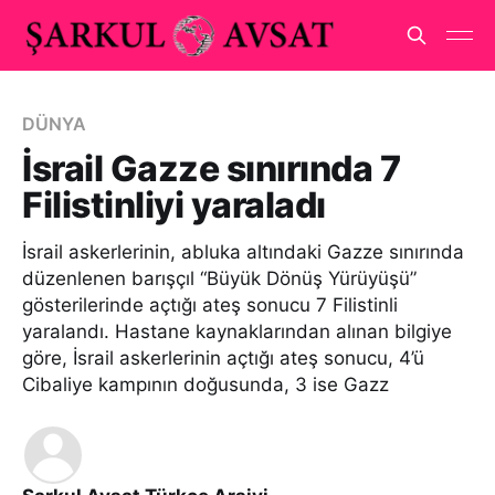
DÜNYA
İsrail Gazze sınırında 7
Filistinliyi yaraladı
İsrail askerlerinin, abluka altındaki Gazze sınırında
düzenlenen barışçıl “Büyük Dönüş Yürüyüşü”
gösterilerinde açtığı ateş sonucu 7 Filistinli
yaralandı. Hastane kaynaklarından alınan bilgiye
göre, İsrail askerlerinin açtığı ateş sonucu, 4’ü
Cibaliye kampının doğusunda, 3 ise Gazz