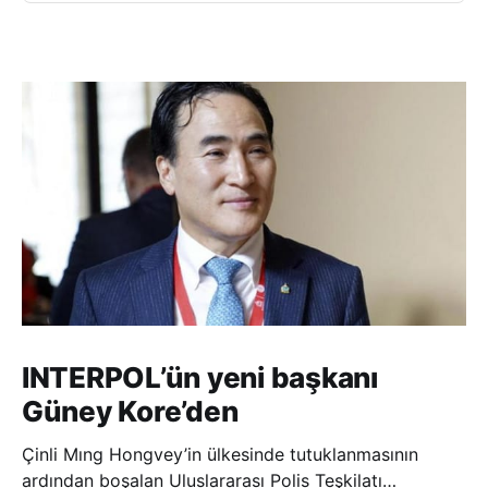
INTERPOL’ün yeni başkanı
Güney Kore’den
Çinli Mıng Hongvey’in ülkesinde tutuklanmasının
ardından boşalan Uluslararası Polis Teşkilatı