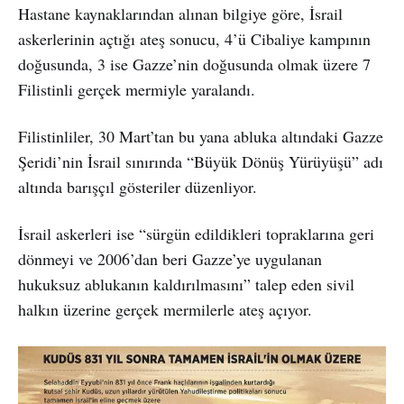
Hastane kaynaklarından alınan bilgiye göre, İsrail
askerlerinin açtığı ateş sonucu, 4’ü Cibaliye kampının
doğusunda, 3 ise Gazze’nin doğusunda olmak üzere 7
Filistinli gerçek mermiyle yaralandı.
Filistinliler, 30 Mart’tan bu yana abluka altındaki Gazze
Şeridi’nin İsrail sınırında “Büyük Dönüş Yürüyüşü” adı
altında barışçıl gösteriler düzenliyor.
İsrail askerleri ise “sürgün edildikleri topraklarına geri
dönmeyi ve 2006’dan beri Gazze’ye uygulanan
hukuksuz ablukanın kaldırılmasını” talep eden sivil
halkın üzerine gerçek mermilerle ateş açıyor.