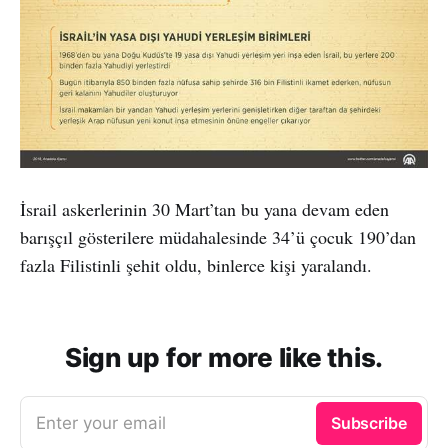
İsrail askerlerinin 30 Mart’tan bu yana devam eden
barışçıl gösterilere müdahalesinde 34’ü çocuk 190’dan
fazla Filistinli şehit oldu, binlerce kişi yaralandı.
Sign up for more like this.
Enter your email
Subscribe