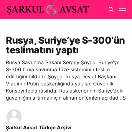
Rusya, Suriye’ye S-300’ün
teslimatını yaptı
Rusya Savunma Bakanı Sergey Şoygu, Suriye’ye
S-300 hava savunma füze sisteminin teslim
edildiğini bildirdi. Şoygu, Rusya Devlet Başkanı
Vladimir Putin başkanlığında yapılan Güvenlik
Konseyi toplantısında, Rus askerlerinin Suriye’deki
güvenliğini artırmak için alınan önlemleri açıkladı. S
Şarkul Avsat Türkçe Arşivi