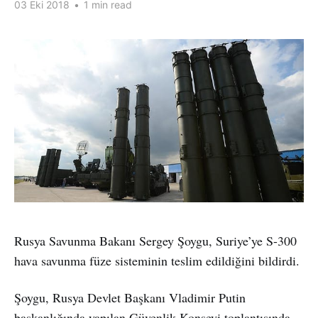
03 Eki 2018
•
1 min read
Rusya Savunma Bakanı Sergey Şoygu, Suriye’ye S-300
hava savunma füze sisteminin teslim edildiğini bildirdi.
Şoygu, Rusya Devlet Başkanı Vladimir Putin
başkanlığında yapılan Güvenlik Konseyi toplantısında,