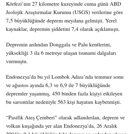
Körfezi’nin 27 kilometre kuzeyinde cuma günü ABD
Jeolojik Araştırmalar Kurumu (USGS) verilerine göre
7,5 büyüklüğünde deprem meydana gelmişti. Yerel
kaynaklar, depremin şiddetini 7,4 olarak açıklamıştı.
Depremin ardından Donggala ve Palu kentlerini,
yüksekliği 3 ila 6 metreye ulaşan tsunami dalgaları
vurmuştu.
Endonezya’da bu yıl Lombok Adası’nda temmuz sonu
ve ağustos ayında 6,3 ve 6,9 ile 7 büyüklüğünde
depremler yaşanmış, 450 binden fazla kişiyi etkileyen
bu sarsıntılar nedeniyle 563 kişi hayatını kaybetmişti.
“Pasifik Ateş Çemberi” olarak adlandırılan, deprem ve
volkan kuşağında yer alan Endonezya’da, 26 Aralık
2004’te 9,1 büyüklüğündeki deprem ve ardından oluşan