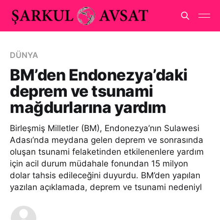
DÜNYA
BM’den Endonezya’daki
deprem ve tsunami
mağdurlarına yardım
Birleşmiş Milletler (BM), Endonezya’nın Sulawesi
Adası’nda meydana gelen deprem ve sonrasında
oluşan tsunami felaketinden etkilenenlere yardım
için acil durum müdahale fonundan 15 milyon
dolar tahsis edileceğini duyurdu. BM’den yapılan
yazılan açıklamada, deprem ve tsunami nedeniyl