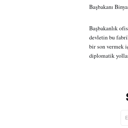
Başbakanı Binyam
Başbakanlık ofis
devletin bu fabri
bir son vermek i
diplomatik yollar
E