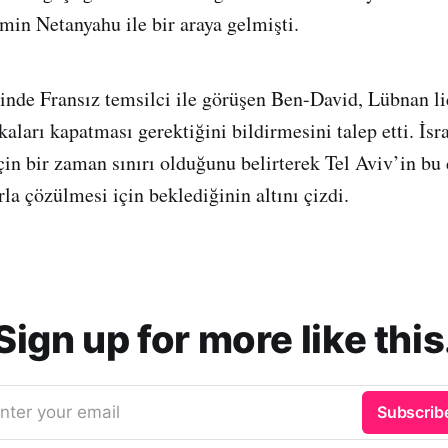
in Netanyahu ile bir araya gelmişti.
inde Fransız temsilci ile görüşen Ben-David, Lübnan li
kaları kapatması gerektiğini bildirmesini talep etti. İsr
çin bir zaman sınırı olduğunu belirterek Tel Aviv’in bu
la çözülmesi için beklediğinin altını çizdi.
Sign up for more like this
nter your email
Subscrib