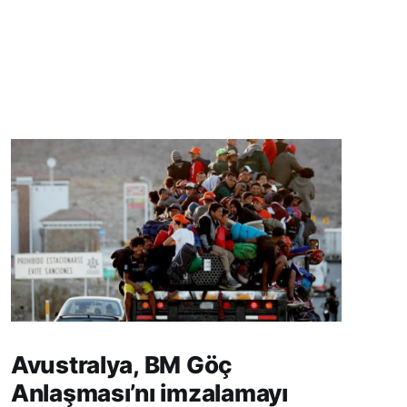
Avustralya, BM Göç
Anlaşması’nı imzalamayı