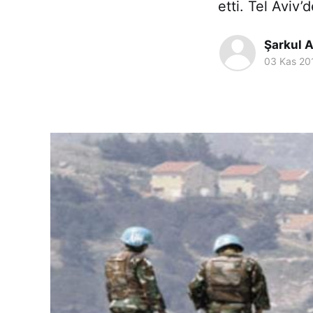
etti. Tel Aviv’
Şarkul 
03 Kas 20