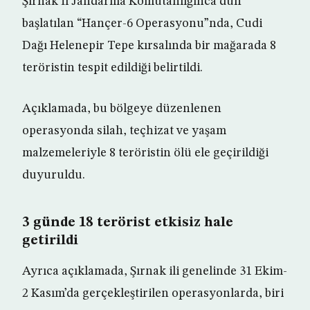
Şırnak İl Jandarma Komutanlığınca dün
başlatılan “Hançer-6 Operasyonu”nda, Cudi
Dağı Helenepir Tepe kırsalında bir mağarada 8
teröristin tespit edildiği belirtildi.
Açıklamada, bu bölgeye düzenlenen
operasyonda silah, teçhizat ve yaşam
malzemeleriyle 8 teröristin ölü ele geçirildiği
duyuruldu.
3 günde 18 terörist etkisiz hale
getirildi
Ayrıca açıklamada, Şırnak ili genelinde 31 Ekim-
2 Kasım’da gerçekleştirilen operasyonlarda, biri