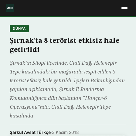
DÜNYA
Şırnak’ta 8 terörist etkisiz hale
getirildi
Şırnak’ın Silopi ilçesinde, Cudi Dağı Helenepir
Tepe kırsalındaki bir mağarada tespit edilen 8
terörist etkisiz hale getirildi. İçişleri Bakanlığından
yapılan açıklamada, Şırnak İl Jandarma
Komutanlığınca dün başlatılan “Hançer-6
Operasyonu”nda, Cudi Dağı Helenepir Tepe
kırsalında
Şarkul Avsat Türkçe
·
3 Kasım 2018