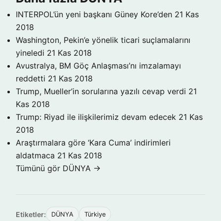
INTERPOL’ün yeni başkanı Güney Kore’den
21 Kas
2018
Washington, Pekin’e yönelik ticari suçlamalarını
yineledi
21 Kas 2018
Avustralya, BM Göç Anlaşması’nı imzalamayı
reddetti
21 Kas 2018
Trump, Mueller’in sorularına yazılı cevap verdi
21
Kas 2018
Trump: Riyad ile ilişkilerimiz devam edecek
21 Kas
2018
Araştırmalara göre ‘Kara Cuma’ indirimleri
aldatmaca
21 Kas 2018
Tümünü gör DÜNYA →
Etiketler:
DÜNYA
Türkiye