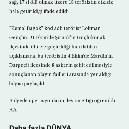
sağ, 17’si ölü olmak üzere 18 teröristin etkisiz
hale getirildiği ifade edildi.
“Kemal Bagok” kod adlı terörist Lokman
Genç’in, 31 Ekim’de Şırnak’ın Güçlükonak
ilçesinde ölü ele geçirildiği hatırlatılan
açıklamada, bu teröristin 4 Ekim’de Mardin’in
Dargeçit ilçesinde 8 askerin şehit edilmesiyle
sonuçlanan olayın failleri arasında yer aldığı
bilgisi paylaşıldı.
Bölgede operasyonların devam ettiği öğrenildi.
AA
Daha fazla DÜNYA