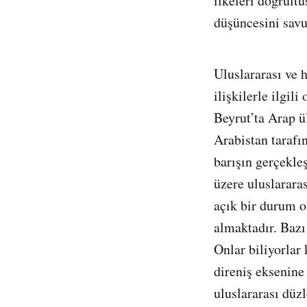
ilkeleri doğrult
düşüncesini savu
Uluslararası ve 
ilişkilerle ilgil
Beyrut’ta Arap ü
Arabistan tarafın
barışın gerçekle
üzere uluslararas
açık bir durum o
almaktadır. Bazı 
Onlar biliyorlar 
direniş eksenine
uluslararası düz