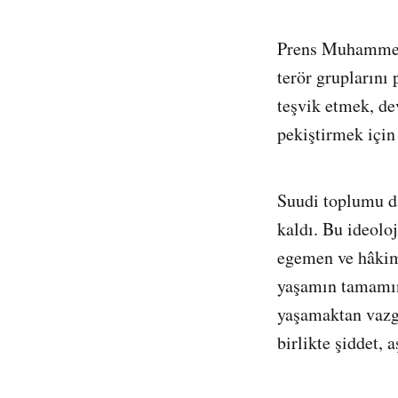
Prens Muhammed, 
terör gruplarını
teşvik etmek, de
pekiştirmek için
Suudi toplumu da
kaldı. Bu ideoloj
egemen ve hâkim 
yaşamın tamamını
yaşamaktan vazg
birlikte şiddet, a