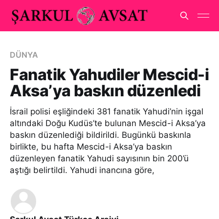
DÜNYA
Fanatik Yahudiler Mescid-i
Aksa’ya baskın düzenledi
İsrail polisi eşliğindeki 381 fanatik Yahudi’nin işgal
altındaki Doğu Kudüs’te bulunan Mescid-i Aksa’ya
baskın düzenlediği bildirildi. Bugünkü baskınla
birlikte, bu hafta Mescid-i Aksa’ya baskın
düzenleyen fanatik Yahudi sayısının bin 200’ü
aştığı belirtildi. Yahudi inancına göre,