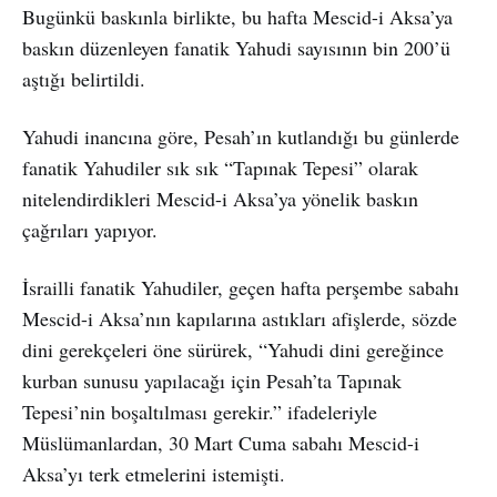
Bugünkü baskınla birlikte, bu hafta Mescid-i Aksa’ya
baskın düzenleyen fanatik Yahudi sayısının bin 200’ü
aştığı belirtildi.
Yahudi inancına göre, Pesah’ın kutlandığı bu günlerde
fanatik Yahudiler sık sık “Tapınak Tepesi” olarak
nitelendirdikleri Mescid-i Aksa’ya yönelik baskın
çağrıları yapıyor.
İsrailli fanatik Yahudiler, geçen hafta perşembe sabahı
Mescid-i Aksa’nın kapılarına astıkları afişlerde, sözde
dini gerekçeleri öne sürürek, “Yahudi dini gereğince
kurban sunusu yapılacağı için Pesah’ta Tapınak
Tepesi’nin boşaltılması gerekir.” ifadeleriyle
Müslümanlardan, 30 Mart Cuma sabahı Mescid-i
Aksa’yı terk etmelerini istemişti.