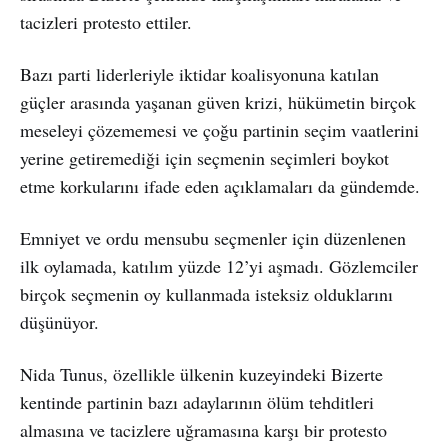
tacizleri protesto ettiler.
Bazı parti liderleriyle iktidar koalisyonuna katılan
güçler arasında yaşanan güven krizi, hükümetin birçok
meseleyi çözememesi ve çoğu partinin seçim vaatlerini
yerine getiremediği için seçmenin seçimleri boykot
etme korkularını ifade eden açıklamaları da gündemde.
Emniyet ve ordu mensubu seçmenler için düzenlenen
ilk oylamada, katılım yüzde 12’yi aşmadı. Gözlemciler
birçok seçmenin oy kullanmada isteksiz olduklarını
düşünüyor.
Nida Tunus, özellikle ülkenin kuzeyindeki Bizerte
kentinde partinin bazı adaylarının ölüm tehditleri
almasına ve tacizlere uğramasına karşı bir protesto