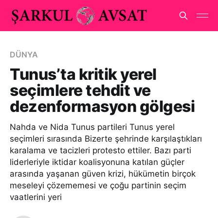
DÜNYA
Tunus’ta kritik yerel
seçimlere tehdit ve
dezenformasyon gölgesi
Nahda ve Nida Tunus partileri Tunus yerel
seçimleri sırasında Bizerte şehrinde karşılaştıkları
karalama ve tacizleri protesto ettiler. Bazı parti
liderleriyle iktidar koalisyonuna katılan güçler
arasında yaşanan güven krizi, hükümetin birçok
meseleyi çözememesi ve çoğu partinin seçim
vaatlerini yeri