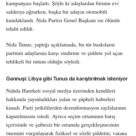
kampanyası başlattı. Şöyle ki adaylardan birinin evi
saldırıya uğrarken, başka bir adayın otomobili
kundaklandı. Nida Partisi Genel Başkanı ise ölümle
tehdit edildi.
Nida Tunus, yaptığı açıklamada, bu tür baskıların
partinin adaylarına karşı sindirme ve şiddete yol açan
tehlikeli bir tutum olduğu söyledi.
Gannuşi: Libya gibi Tunus da karıştırılmak isteniyor
Nahda Hareketi sosyal medya üzerinden kendileri
hakkında yayınladıkları yalan ve şüpheli haberleri
kınadı. Parti yetkililerden dezenformasyon sayfalarının
kapatılmasını istedi. Ayrıca seçim ortamının barış
içerisinde ve şaibesiz bir ortamda gerçekleşmesinin
önemini vurgulayarak fiziksel ve sözlü şiddetin; vatana