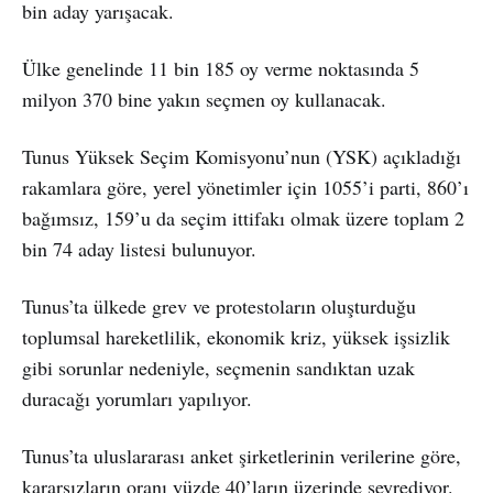
bin aday yarışacak.
Ülke genelinde 11 bin 185 oy verme noktasında 5
milyon 370 bine yakın seçmen oy kullanacak.
Tunus Yüksek Seçim Komisyonu’nun (YSK) açıkladığı
rakamlara göre, yerel yönetimler için 1055’i parti, 860’ı
bağımsız, 159’u da seçim ittifakı olmak üzere toplam 2
bin 74 aday listesi bulunuyor.
Tunus’ta ülkede grev ve protestoların oluşturduğu
toplumsal hareketlilik, ekonomik kriz, yüksek işsizlik
gibi sorunlar nedeniyle, seçmenin sandıktan uzak
duracağı yorumları yapılıyor.
Tunus’ta uluslararası anket şirketlerinin verilerine göre,
kararsızların oranı yüzde 40’ların üzerinde seyrediyor.