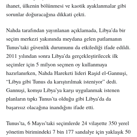
ihanet, ülkenin bölünmesi ve kaotik ayaklanmalar gibi
sorunlar doğuracağına dikkati çekti.
Nahda tarafından yayınlanan açıklamada, Libya’da bir
seçim merkezi yakınında meydana gelen patlamanın
Tunus’taki güvenlik durumunu da etkilediği ifade edildi.
2011 yılından sonra Libya’da gerçekleştirilecek ilk
seçimler için 5 milyon seçmen oy kullanmaya
hazırlanırken, Nahda Hareketi lideri Raşid el-Gannuşi,
“Libya gibi Tunus da karıştırılmak isteniyor” dedi.
Gannuşi, komşu Libya’ya karşı uygulanmak istenen
planların tıpkı Tunus’ta olduğu gibi Libya’da da
başarısız olacağına inandığını ifade etti.
Tunus’ta, 6 Mayıs’taki seçimlerde 24 vilayette 350 yerel
yönetim birimindeki 7 bin 177 sandalye için yaklaşık 50