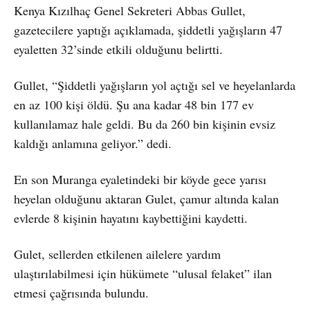
Kenya Kızılhaç Genel Sekreteri Abbas Gullet,
gazetecilere yaptığı açıklamada, şiddetli yağışların 47
eyaletten 32’sinde etkili olduğunu belirtti.
Gullet, “Şiddetli yağışların yol açtığı sel ve heyelanlarda
en az 100 kişi öldü. Şu ana kadar 48 bin 177 ev
kullanılamaz hale geldi. Bu da 260 bin kişinin evsiz
kaldığı anlamına geliyor.” dedi.
En son Muranga eyaletindeki bir köyde gece yarısı
heyelan olduğunu aktaran Gulet, çamur altında kalan
evlerde 8 kişinin hayatını kaybettiğini kaydetti.
Gulet, sellerden etkilenen ailelere yardım
ulaştırılabilmesi için hükümete “ulusal felaket” ilan
etmesi çağrısında bulundu.