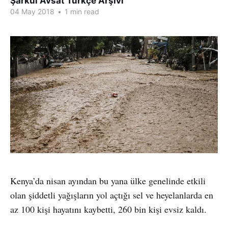
Şarkul Avsat Türkçe Arşivi
04 May 2018
•
1 min read
Kenya’da nisan ayından bu yana ülke genelinde etkili
olan şiddetli yağışların yol açtığı sel ve heyelanlarda en
az 100 kişi hayatını kaybetti, 260 bin kişi evsiz kaldı.