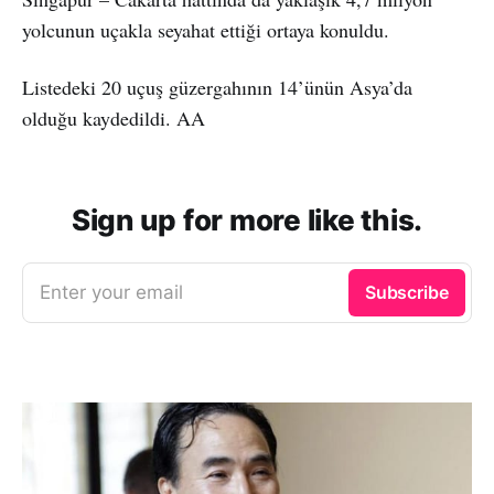
yolcunun uçakla seyahat ettiği ortaya konuldu.
Listedeki 20 uçuş güzergahının 14’ünün Asya’da
olduğu kaydedildi. AA
Sign up for more like this.
Enter your email
Subscribe