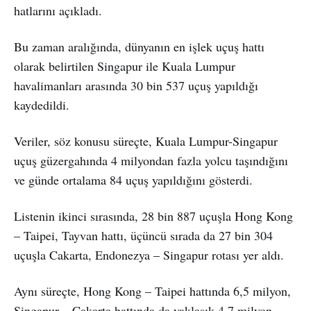
hatlarını açıkladı.
Bu zaman aralığında, dünyanın en işlek uçuş hattı
olarak belirtilen Singapur ile Kuala Lumpur
havalimanları arasında 30 bin 537 uçuş yapıldığı
kaydedildi.
Veriler, söz konusu süreçte, Kuala Lumpur-Singapur
uçuş güzergahında 4 milyondan fazla yolcu taşındığını
ve günde ortalama 84 uçuş yapıldığını gösterdi.
Listenin ikinci sırasında, 28 bin 887 uçuşla Hong Kong
– Taipei, Tayvan hattı, üçüncü sırada da 27 bin 304
uçuşla Cakarta, Endonezya – Singapur rotası yer aldı.
Aynı süreçte, Hong Kong – Taipei hattında 6,5 milyon,
Singapur – Cakarta hattında da yaklaşık 4,7 milyon