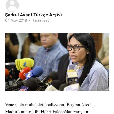
Şarkul Avsat Türkçe Arşivi
04 May 2018
•
1 min read
Venezuela muhalefet koalisyonu, Başkan Nicolas
Maduro’nun rakibi Henri Falcon’dan yarıştan