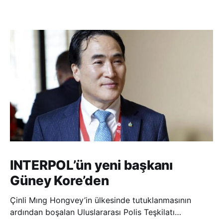
INTERPOL’ün yeni başkanı
Güney Kore’den
Çinli Mıng Hongvey’in ülkesinde tutuklanmasının
ardından boşalan Uluslararası Polis Teşkilatı