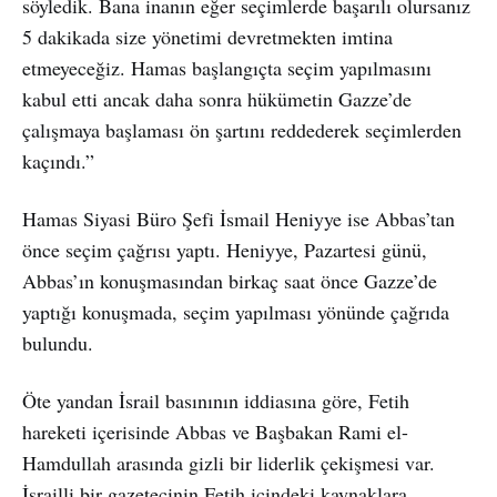
söyledik. Bana inanın eğer seçimlerde başarılı olursanız
5 dakikada size yönetimi devretmekten imtina
etmeyeceğiz. Hamas başlangıçta seçim yapılmasını
kabul etti ancak daha sonra hükümetin Gazze’de
çalışmaya başlaması ön şartını reddederek seçimlerden
kaçındı.”
Hamas Siyasi Büro Şefi İsmail Heniyye ise Abbas’tan
önce seçim çağrısı yaptı. Heniyye, Pazartesi günü,
Abbas’ın konuşmasından birkaç saat önce Gazze’de
yaptığı konuşmada, seçim yapılması yönünde çağrıda
bulundu.
Öte yandan İsrail basınının iddiasına göre, Fetih
hareketi içerisinde Abbas ve Başbakan Rami el-
Hamdullah arasında gizli bir liderlik çekişmesi var.
İsrailli bir gazetecinin Fetih içindeki kaynaklara