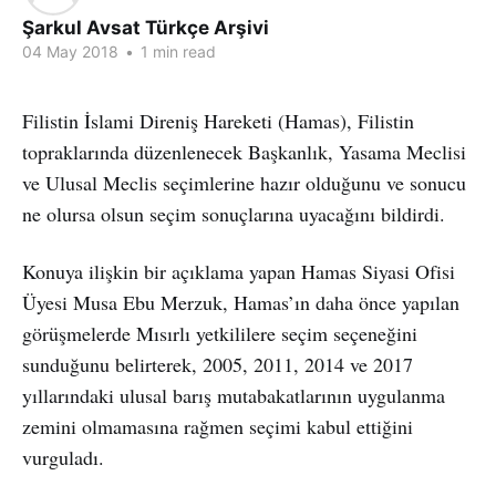
Şarkul Avsat Türkçe Arşivi
04 May 2018
•
1 min read
Filistin İslami Direniş Hareketi (Hamas), Filistin
topraklarında düzenlenecek Başkanlık, Yasama Meclisi
ve Ulusal Meclis seçimlerine hazır olduğunu ve sonucu
ne olursa olsun seçim sonuçlarına uyacağını bildirdi.
Konuya ilişkin bir açıklama yapan Hamas Siyasi Ofisi
Üyesi Musa Ebu Merzuk, Hamas’ın daha önce yapılan
görüşmelerde Mısırlı yetkililere seçim seçeneğini
sunduğunu belirterek, 2005, 2011, 2014 ve 2017
yıllarındaki ulusal barış mutabakatlarının uygulanma
zemini olmamasına rağmen seçimi kabul ettiğini
vurguladı.