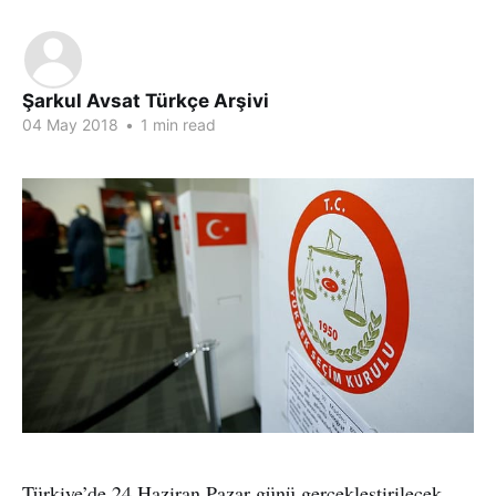
Şarkul Avsat Türkçe Arşivi
04 May 2018
•
1 min read
Türkiye’de 24 Haziran Pazar günü gerçekleştirilecek