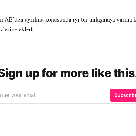
n AB’den ayrılma konusunda iyi bir anlaşmaya varma 
lerine ekledi.
Sign up for more like this
nter your email
Subscrib