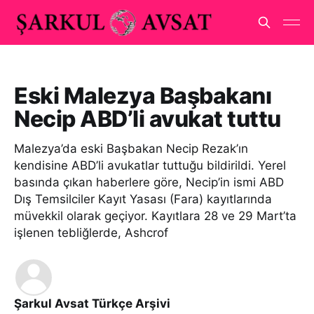
Eski Malezya Başbakanı
Necip ABD’li avukat tuttu
Malezya’da eski Başbakan Necip Rezak’ın
kendisine ABD’li avukatlar tuttuğu bildirildi. Yerel
basında çıkan haberlere göre, Necip’in ismi ABD
Dış Temsilciler Kayıt Yasası (Fara) kayıtlarında
müvekkil olarak geçiyor. Kayıtlara 28 ve 29 Mart’ta
işlenen tebliğlerde, Ashcrof
Şarkul Avsat Türkçe Arşivi