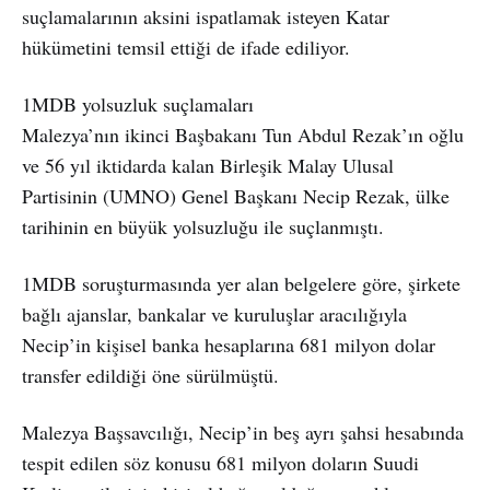
suçlamalarının aksini ispatlamak isteyen Katar
hükümetini temsil ettiği de ifade ediliyor.
1MDB yolsuzluk suçlamaları
Malezya’nın ikinci Başbakanı Tun Abdul Rezak’ın oğlu
ve 56 yıl iktidarda kalan Birleşik Malay Ulusal
Partisinin (UMNO) Genel Başkanı Necip Rezak, ülke
tarihinin en büyük yolsuzluğu ile suçlanmıştı.
1MDB soruşturmasında yer alan belgelere göre, şirkete
bağlı ajanslar, bankalar ve kuruluşlar aracılığıyla
Necip’in kişisel banka hesaplarına 681 milyon dolar
transfer edildiği öne sürülmüştü.
Malezya Başsavcılığı, Necip’in beş ayrı şahsi hesabında
tespit edilen söz konusu 681 milyon doların Suudi