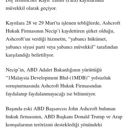
müvekkil olarak geçiyor.
Kayıtlara 28 ve 29 Mart’ta işlenen tebliğlerde, Ashcroft
Hukuk Firmasının Necip’i kaydettiren şirket olduğu,
Ashcroft’un verdiği hizmetin, “yabancı hükümet,
yabancı siyasi parti veya yabancı müvekkil” tarafından
karşılandığı belirtiliyor.
Necip’in, ABD Adalet Bakanlığının yürüttüğü
“1Malaysia Development Bhd-(1MDB)” yolsuzluk
soruşturmasında Ashcroft Hukuk Firmasından
faydalanıp faydalanmayacağı ise bilinmiyor.
Başında eski ABD Başsavcısı John Ashcroft bulunan
hukuk firmasının, ABD Başkanı Donald Trump ve Arap
komşularının terörizmi desteklediği yönündeki