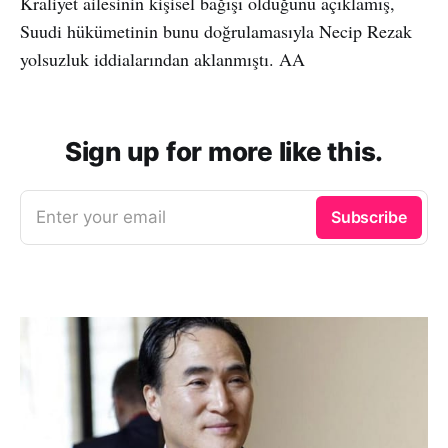
Kraliyet ailesinin kişisel bağışı olduğunu açıklamış,
Suudi hükümetinin bunu doğrulamasıyla Necip Rezak
yolsuzluk iddialarından aklanmıştı. AA
Sign up for more like this.
Enter your email
Subscribe