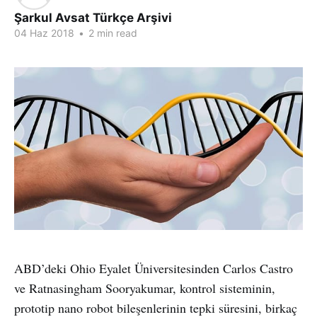
Şarkul Avsat Türkçe Arşivi
04 Haz 2018
•
2 min read
ABD’deki Ohio Eyalet Üniversitesinden Carlos Castro
ve Ratnasingham Sooryakumar, kontrol sisteminin,
prototip nano robot bileşenlerinin tepki süresini, birkaç