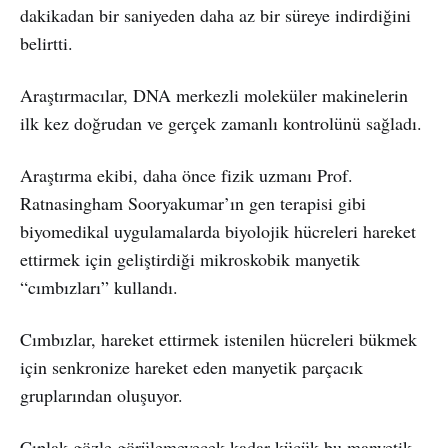
dakikadan bir saniyeden daha az bir süreye indirdiğini
belirtti.
Araştırmacılar, DNA merkezli moleküler makinelerin
ilk kez doğrudan ve gerçek zamanlı kontrolünü sağladı.
Araştırma ekibi, daha önce fizik uzmanı Prof.
Ratnasingham Sooryakumar’ın gen terapisi gibi
biyomedikal uygulamalarda biyolojik hücreleri hareket
ettirmek için geliştirdiği mikroskobik manyetik
“cımbızları” kullandı.
Cımbızlar, hareket ettirmek istenilen hücreleri bükmek
için senkronize hareket eden manyetik parçacık
gruplarından oluşuyor.
Çıplak gözle görülemeyecek kadar küçük bu manyetik