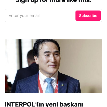
Enter your email
Subscribe
INTERPOL’ün yeni başkanı