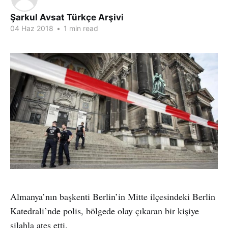
Şarkul Avsat Türkçe Arşivi
04 Haz 2018
•
1 min read
Almanya’nın başkenti Berlin’in Mitte ilçesindeki Berlin
Katedrali’nde polis, bölgede olay çıkaran bir kişiye
silahla ateş etti.