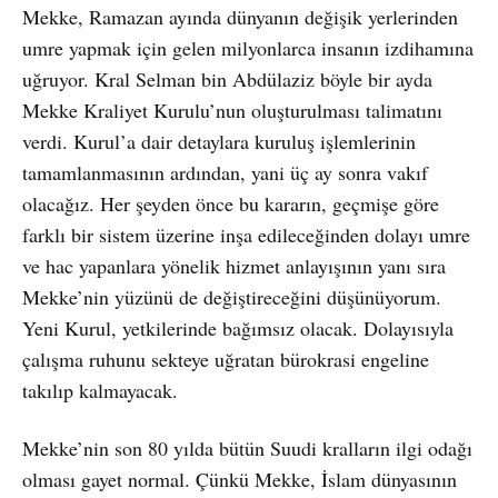
Mekke, Ramazan ayında dünyanın değişik yerlerinden
umre yapmak için gelen milyonlarca insanın izdihamına
uğruyor. Kral Selman bin Abdülaziz böyle bir ayda
Mekke Kraliyet Kurulu’nun oluşturulması talimatını
verdi. Kurul’a dair detaylara kuruluş işlemlerinin
tamamlanmasının ardından, yani üç ay sonra vakıf
olacağız. Her şeyden önce bu kararın, geçmişe göre
farklı bir sistem üzerine inşa edileceğinden dolayı umre
ve hac yapanlara yönelik hizmet anlayışının yanı sıra
Mekke’nin yüzünü de değiştireceğini düşünüyorum.
Yeni Kurul, yetkilerinde bağımsız olacak. Dolayısıyla
çalışma ruhunu sekteye uğratan bürokrasi engeline
takılıp kalmayacak.
Mekke’nin son 80 yılda bütün Suudi kralların ilgi odağı
olması gayet normal. Çünkü Mekke, İslam dünyasının