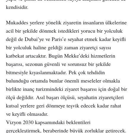
kendisidir.
Mukaddes yerlere yönelik ziyaretin insanların ülkelerine
acil bir şekilde dönmek istedikleri yorucu bir yolculuk
değil de Dubai’ye ve Paris’e seyahat etmek kadar keyifli
bir yolculuk haline geldiği zaman ziyaretçi sayısı
katbekat artacaktır. Bugün Mekke’deki hizmetlerin
başarısı, sezonun güvenli ve sorunsuz bir şekilde
bitmesiyle kıyaslanmaktadır. Pek çok tehdidin
bulunduğu ortamda bunlar önemli meseleler olmakla
birlikte inanç turizmindeki ziyaret başarısı için doğal bir
ölçü değildir. Asıl başarı ölçüsü, seyahatin ziyaretçileri
kutsal yerlere geri dönmeye teşvik edecek kadar rahat
ve keyifli olmasıdır.
Vizyon 2030 kapsamındaki beklentileri
gerçekleştirmek, beraberinde büyük zorluklar getirecek.