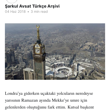
Şarkul Avsat Türkçe Arşivi
04 Haz 2018
•
3 min read
Londra’ya giderken uçaktaki yolcuların neredeyse
yarısının Ramazan ayında Mekke’ye umre için
gelenlerden oluştuğunu fark ettim. Kutsal başkent