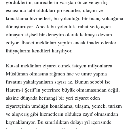
gördüklerim, umrecilerin varıştan önce ve ayrılış
esnasında tabi oldukları prosedürler, ulaşım ve
konaklama hizmetleri, bu yolculuğu bir inanç yolcuğuna
dönüştürüyor. Ancak bu yolculuk, rahat ve iç açıcı
olmayan kişisel bir deneyim olarak kalmaya devam
ediyor. İbadet mekânları yapıldı ancak ibadet edenler
ihtiyaçlarını kendileri karşılıyor.
Kutsal mekânları ziyaret etmek isteyen milyonlarca
Müslüman olmasına rağmen hac ve umre yapma
fırsatını yakalayanların sayısı az. Bunun sebebi ise
Harem-i Şerif’in yeterince büyük olmamasından değil,
aksine dünyada herhangi bir yeri ziyaret eden
ziyaretçinin umduğu konaklama, ulaşım, yemek, turizm
ve alışveriş gibi hizmetlerin oldukça zayıf olmasından
kaynaklanıyor. Bu sınırlılıktan dolayı yıl içerisinde