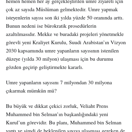
hemen hemen her ay gerçekleştirilen umre ziyareti için
çok az sayıda Müslüman gelmektedir. Umre yapmak
isteyenlerin sayısı son iki yılda yüzde 50 oranında arttı.
Bunun nedeni ise bürokratik prosedürlerin
azaltılmasıdır. Mekke ve buradaki projeleri yönetmekle
görevli yeni Kraliyet Kurulu, Suudi Arabistan’ın Vizyon
2030 kapsamında umre yapanların sayısının istenilen
düzeye (yılda 30 milyon) ulaşması için bu durumu
gözden geçirip geliştirmekte kararlı.
Umre yapanların sayısını 7 milyondan 30 milyona
çıkarmak mümkün mü?
Bu büyük ve dikkat çekici zorluk, Veliaht Prens
Muhammed bin Selman’ın başkanlığındaki yeni
Kurul’un görevidir. Bu planı, Muhammed bin Selman
yaptı ve şimdi de beklenilen sayıya ulaşması gereken de