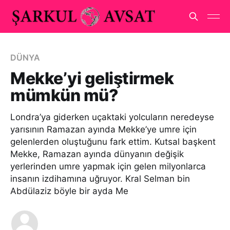
DÜNYA
Mekke’yi geliştirmek
mümkün mü?
Londra’ya giderken uçaktaki yolcuların neredeyse
yarısının Ramazan ayında Mekke’ye umre için
gelenlerden oluştuğunu fark ettim. Kutsal başkent
Mekke, Ramazan ayında dünyanın değişik
yerlerinden umre yapmak için gelen milyonlarca
insanın izdihamına uğruyor. Kral Selman bin
Abdülaziz böyle bir ayda Me