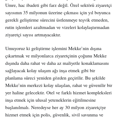
Umre, hac ibadeti gibi farz değil. Özel sektörü ziyaretçi
sayısının 35 milyonun üzerine çıkması için yıl boyunca
gerekli geliştirme sürecini üstlenmeye teşvik etmeden,
rutin işlemleri azaltmadan ve vizeleri kolaylaştırmadan
ziyaretçi sayısı artmayacaktır.
Umuyoruz ki geliştirme işlemini Mekke’nin dışına
çıkartmak ve milyonlarca ziyaretçinin çoğunu Mekke
dışında daha rahat ve daha az maliyetle konaklamasını
sağlayacak kolay ulaşım ağı inşa etmek gibi bir
planlama süreci yeniden gözden geçirilir. Bu şekilde
Mekke’nin merkezi kolay ulaşılan, rahat ve güvenilir bir
yer haline gelecektir. Otel ve farklı hizmet kompleksleri
inşa etmek için ulusal yeteneklerin eğitilmesine
başlanılmalı. Neredeyse her ay 30 milyon ziyaretçiye
hizmet etmek için polis, güvenlik, sivil savunma ve