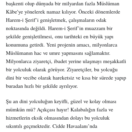
başkenti olup dünyada bir milyardan fazla Müslüman
Kâbe’ye yönelerek namaz kılıyor. Önceki dönemlerde
Harem-i Şerif’i genişletmek, çalışmaların odak
noktasında değildi. Harem-i Şerif’in muazzam bir
şekilde genişletilmesi, onu tarihteki en büyük yapı
konumuna getirdi. Yeni projenin amacı, milyonlarca
Müslümanın hac ve umre yapmasını sağlamaktır.
Milyonlarca ziyaretçi, ibadet yerine ulaşmayı meşakkatli
bir yolculuk olarak görüyor. Ziyaretçiler, bu yolcuğu
dini bir vecibe olarak hareketsiz ve kısa bir sürede yapıp
buradan hızlı bir şekilde ayrılıyor.
Şu an dini yolculuğun keyifli, güzel ve kolay olması
mümkün mü? Açıkçası hayır! Kalabalığın fazla ve
hizmetlerin eksik olmasından dolayı bu yolculuk
sıkıntılı geçmektedir. Cidde Havaalanı’nda