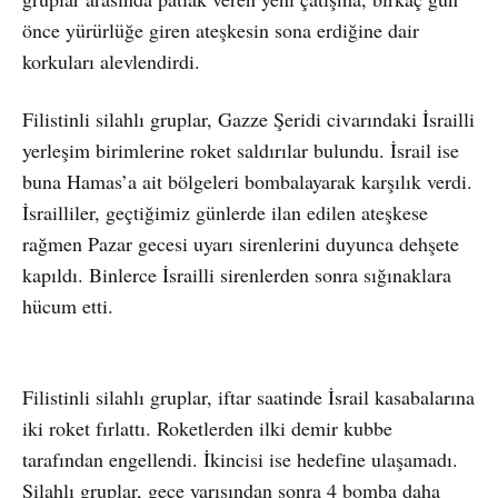
önce yürürlüğe giren ateşkesin sona erdiğine dair
korkuları alevlendirdi.
Filistinli silahlı gruplar, Gazze Şeridi civarındaki İsrailli
yerleşim birimlerine roket saldırılar bulundu. İsrail ise
buna Hamas’a ait bölgeleri bombalayarak karşılık verdi.
İsrailliler, geçtiğimiz günlerde ilan edilen ateşkese
rağmen Pazar gecesi uyarı sirenlerini duyunca dehşete
kapıldı. Binlerce İsrailli sirenlerden sonra sığınaklara
hücum etti.
Filistinli silahlı gruplar, iftar saatinde İsrail kasabalarına
iki roket fırlattı. Roketlerden ilki demir kubbe
tarafından engellendi. İkincisi ise hedefine ulaşamadı.
Silahlı gruplar, gece yarısından sonra 4 bomba daha