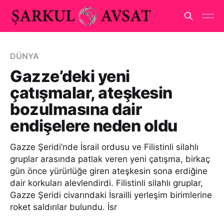
DÜNYA
Gazze’deki yeni
çatışmalar, ateşkesin
bozulmasına dair
endişelere neden oldu
Gazze Şeridi’nde İsrail ordusu ve Filistinli silahlı
gruplar arasında patlak veren yeni çatışma, birkaç
gün önce yürürlüğe giren ateşkesin sona erdiğine
dair korkuları alevlendirdi. Filistinli silahlı gruplar,
Gazze Şeridi civarındaki İsrailli yerleşim birimlerine
roket saldırılar bulundu. İsr