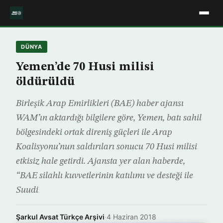
DÜNYA
Yemen’de 70 Husi milisi
öldürüldü
Birleşik Arap Emirlikleri (BAE) haber ajansı
WAM’ın aktardığı bilgilere göre, Yemen, batı sahil
bölgesindeki ortak direniş güçleri ile Arap
Koalisyonu’nun saldırıları sonucu 70 Husi milisi
etkisiz hale getirdi. Ajansta yer alan haberde,
“BAE silahlı kuvvetlerinin katılımı ve desteği ile
Suudi
Şarkul Avsat Türkçe Arşivi
·
4 Haziran 2018