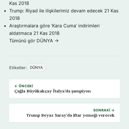
Kas 2018
Trump: Riyad ile ilişkilerimiz devam edecek
21 Kas
2018
Araştırmalara göre ‘Kara Cuma’ indirimleri
aldatmaca
21 Kas 2018
Tümünü gör DÜNYA →
Etiketler:
DÜNYA
← ÖNCEKI
Çağla Büyükakçay İtalya’da şampiyon
SONRAKI →
Trump Beyaz Saray’da iftar yemeği verecek