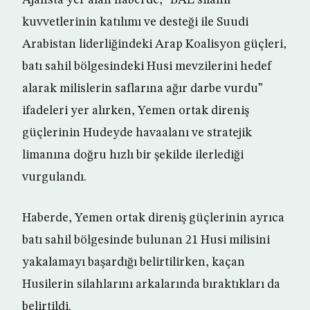
Ajansta yer alan haberde, “BAE silahlı
kuvvetlerinin katılımı ve desteği ile Suudi
Arabistan liderliğindeki Arap Koalisyon güçleri,
batı sahil bölgesindeki Husi mevzilerini hedef
alarak milislerin saflarına ağır darbe vurdu”
ifadeleri yer alırken, Yemen ortak direniş
güçlerinin Hudeyde havaalanı ve stratejik
limanına doğru hızlı bir şekilde ilerlediği
vurgulandı.
Haberde, Yemen ortak direniş güçlerinin ayrıca
batı sahil bölgesinde bulunan 21 Husi milisini
yakalamayı başardığı belirtilirken, kaçan
Husilerin silahlarını arkalarında bıraktıkları da
belirtildi.