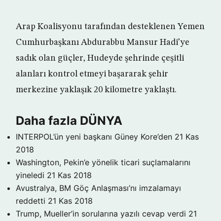
Arap Koalisyonu tarafından desteklenen Yemen
Cumhurbaşkanı Abdurabbu Mansur Hadi’ye
sadık olan güçler, Hudeyde şehrinde çeşitli
alanları kontrol etmeyi başararak şehir
merkezine yaklaşık 20 kilometre yaklaştı.
Daha fazla DÜNYA
INTERPOL’ün yeni başkanı Güney Kore’den
21 Kas
2018
Washington, Pekin’e yönelik ticari suçlamalarını
yineledi
21 Kas 2018
Avustralya, BM Göç Anlaşması’nı imzalamayı
reddetti
21 Kas 2018
Trump, Mueller’in sorularına yazılı cevap verdi
21