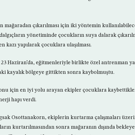
 mağaradan çıkarılması için iki yöntemin kullanılabileceğ
dalgıçların yönetiminde çocukların suya dalarak çıkarılma
 kazı yapılarak çocuklara ulaşılması.
 23 Haziran’da, eğitmenleriyle birlikte özel antrenman y
i kayalık bölgeye gittikten sonra kaybolmuştu.
u için en iyi yolu arayan ekipler çocuklara kaybettikle
erji hapı verdi.
gsak Osottanakorn, ekiplerin kurtarma çalışmaları üze
kların kurtarılmasından sonra mağaranın dışında bekley