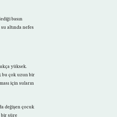
ediği basın
su altında nefes
dukça yüksek.
k bu çok uzun bir
ması için suların
nda değişen çocuk
 bir süre