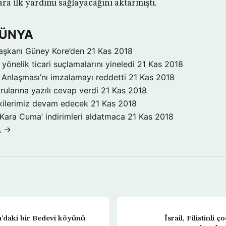
ra ilk yardımı sağlayacağını aktarmıştı.
DÜNYA
aşkanı Güney Kore’den
21 Kas 2018
yönelik ticari suçlamalarını yineledi
21 Kas 2018
Anlaşması’nı imzalamayı reddetti
21 Kas 2018
rularına yazılı cevap verdi
21 Kas 2018
işkilerimiz devam edecek
21 Kas 2018
‘Kara Cuma’ indirimleri aldatmaca
21 Kas 2018
A →
ia’daki bir Bedevi köyünü
İsrail, Filistinli 