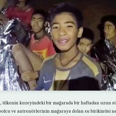
er, ülkenin kuzeyindeki bir mağarada bir haftadan uzun 
bolcu ve antrenörlerinin mağaraya dolan su birikintisi n