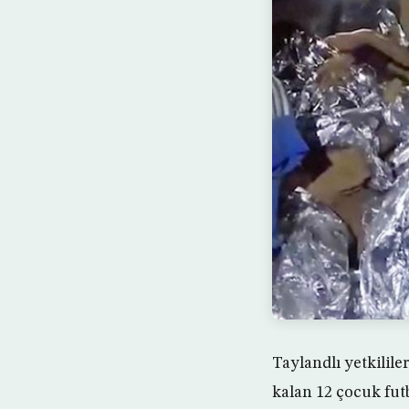
Taylandlı yetkilil
kalan 12 çocuk fut