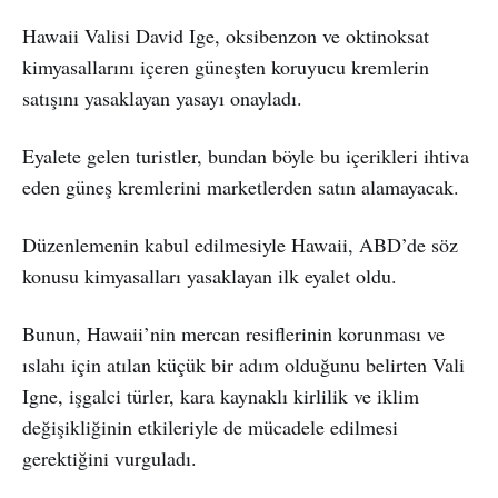
Hawaii Valisi David Ige, oksibenzon ve oktinoksat
kimyasallarını içeren güneşten koruyucu kremlerin
satışını yasaklayan yasayı onayladı.
Eyalete gelen turistler, bundan böyle bu içerikleri ihtiva
eden güneş kremlerini marketlerden satın alamayacak.
Düzenlemenin kabul edilmesiyle Hawaii, ABD’de söz
konusu kimyasalları yasaklayan ilk eyalet oldu.
Bunun, Hawaii’nin mercan resiflerinin korunması ve
ıslahı için atılan küçük bir adım olduğunu belirten Vali
Igne, işgalci türler, kara kaynaklı kirlilik ve iklim
değişikliğinin etkileriyle de mücadele edilmesi
gerektiğini vurguladı.