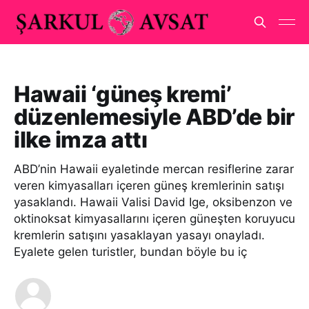
Hawaii ‘güneş kremi’
düzenlemesiyle ABD’de bir
ilke imza attı
ABD’nin Hawaii eyaletinde mercan resiflerine zarar
veren kimyasalları içeren güneş kremlerinin satışı
yasaklandı. Hawaii Valisi David Ige, oksibenzon ve
oktinoksat kimyasallarını içeren güneşten koruyucu
kremlerin satışını yasaklayan yasayı onayladı.
Eyalete gelen turistler, bundan böyle bu iç