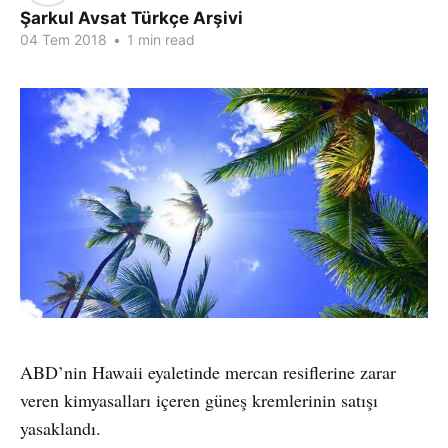
Şarkul Avsat Türkçe Arşivi
04 Tem 2018
•
1 min read
ABD’nin Hawaii eyaletinde mercan resiflerine zarar
veren kimyasalları içeren güneş kremlerinin satışı
yasaklandı.