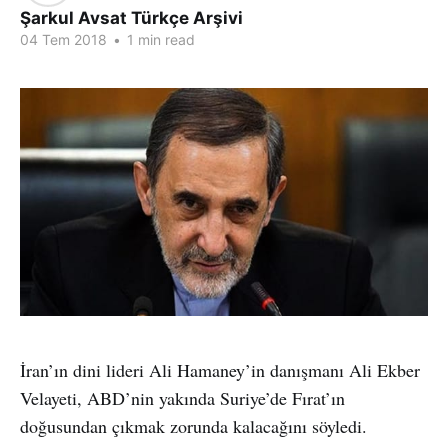
Şarkul Avsat Türkçe Arşivi
04 Tem 2018
•
1 min read
İran’ın dini lideri Ali Hamaney’in danışmanı Ali Ekber
Velayeti, ABD’nin yakında Suriye’de Fırat’ın
doğusundan çıkmak zorunda kalacağını söyledi.