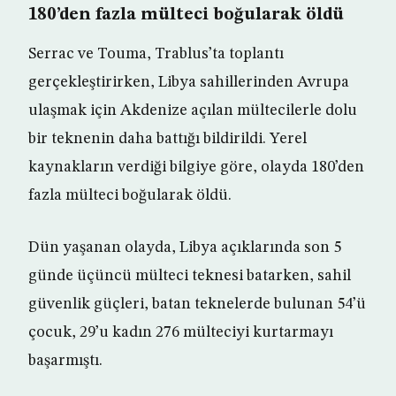
180’den fazla mülteci boğularak öldü
Serrac ve Touma, Trablus’ta toplantı
gerçekleştirirken, Libya sahillerinden Avrupa
ulaşmak için Akdenize açılan mültecilerle dolu
bir teknenin daha battığı bildirildi. Yerel
kaynakların verdiği bilgiye göre, olayda 180’den
fazla mülteci boğularak öldü.
Dün yaşanan olayda, Libya açıklarında son 5
günde üçüncü mülteci teknesi batarken, sahil
güvenlik güçleri, batan teknelerde bulunan 54’ü
çocuk, 29’u kadın 276 mülteciyi kurtarmayı
başarmıştı.