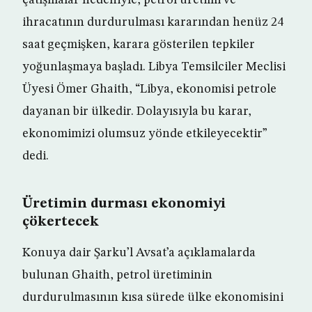
çatışmalar nedeniyle, petrol üretimi ve
ihracatının durdurulması kararından henüz 24
saat geçmişken, karara gösterilen tepkiler
yoğunlaşmaya başladı. Libya Temsilciler Meclisi
Üyesi Ömer Ghaith, “Libya, ekonomisi petrole
dayanan bir ülkedir. Dolayısıyla bu karar,
ekonomimizi olumsuz yönde etkileyecektir”
dedi.
Üretimin durması ekonomiyi
çökertecek
Konuya dair Şarku’l Avsat’a açıklamalarda
bulunan Ghaith, petrol üretiminin
durdurulmasının kısa sürede ülke ekonomisini