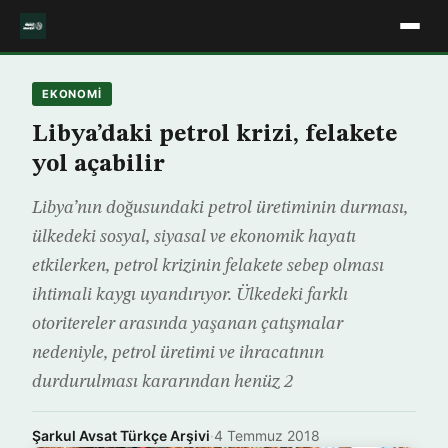
EKONOMİ
Libya’daki petrol krizi, felakete
yol açabilir
Libya’nın doğusundaki petrol üretiminin durması,
ülkedeki sosyal, siyasal ve ekonomik hayatı
etkilerken, petrol krizinin felakete sebep olması
ihtimali kaygı uyandırıyor. Ülkedeki farklı
otoritereler arasında yaşanan çatışmalar
nedeniyle, petrol üretimi ve ihracatının
durdurulması kararından henüz 2
Şarkul Avsat Türkçe Arşivi
·
4 Temmuz 2018