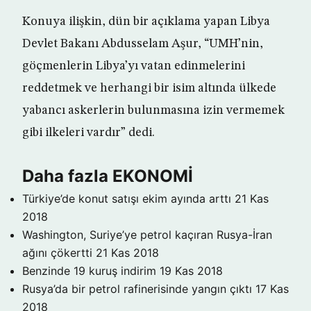
Konuya ilişkin, dün bir açıklama yapan Libya
Devlet Bakanı Abdusselam Aşur, “UMH’nin,
göçmenlerin Libya’yı vatan edinmelerini
reddetmek ve herhangi bir isim altında ülkede
yabancı askerlerin bulunmasına izin vermemek
gibi ilkeleri vardır” dedi.
Daha fazla EKONOMİ
Türkiye’de konut satışı ekim ayında arttı
21 Kas
2018
Washington, Suriye’ye petrol kaçıran Rusya-İran
ağını çökertti
21 Kas 2018
Benzinde 19 kuruş indirim
19 Kas 2018
Rusya’da bir petrol rafinerisinde yangın çıktı
17 Kas
2018