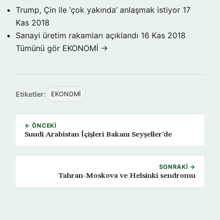
Trump, Çin ile ‘çok yakında’ anlaşmak istiyor
17
Kas 2018
Sanayi üretim rakamları açıklandı
16 Kas 2018
Tümünü gör EKONOMİ →
Etiketler:
EKONOMİ
← ÖNCEKI
Suudi Arabistan İçişleri Bakanı Seyşeller’de
SONRAKI →
Tahran-Moskova ve Helsinki sendromu