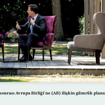
 sonrası Avrupa Birliği’ne (AB) ilişkin gümrük pla