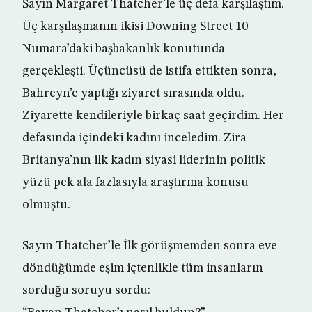
Sayın Margaret Thatcher’le üç defa karşılaştım.
Üç karşılaşmanın ikisi Downing Street 10
Numara’daki başbakanlık konutunda
gerçekleşti. Üçüncüsü de istifa ettikten sonra,
Bahreyn’e yaptığı ziyaret sırasında oldu.
Ziyarette kendileriyle birkaç saat geçirdim. Her
defasında içindeki kadını inceledim. Zira
Britanya’nın ilk kadın siyasi liderinin politik
yüzü pek ala fazlasıyla araştırma konusu
olmuştu.
Sayın Thatcher’le İlk görüşmemden sonra eve
döndüğümde eşim içtenlikle tüm insanların
sorduğu soruyu sordu: