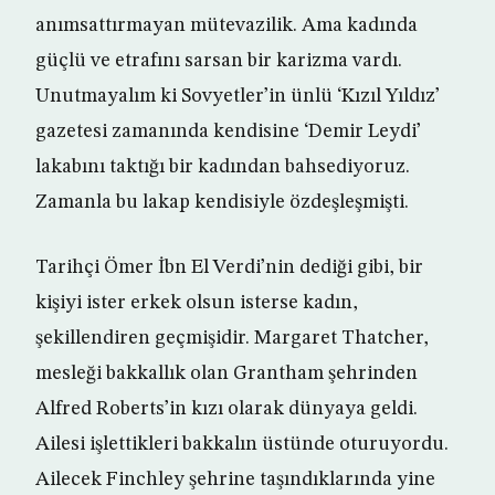
anımsattırmayan mütevazilik. Ama kadında
güçlü ve etrafını sarsan bir karizma vardı.
Unutmayalım ki Sovyetler’in ünlü ‘Kızıl Yıldız’
gazetesi zamanında kendisine ‘Demir Leydi’
lakabını taktığı bir kadından bahsediyoruz.
Zamanla bu lakap kendisiyle özdeşleşmişti.
Tarihçi Ömer İbn El Verdi’nin dediği gibi, bir
kişiyi ister erkek olsun isterse kadın,
şekillendiren geçmişidir. Margaret Thatcher,
mesleği bakkallık olan Grantham şehrinden
Alfred Roberts’in kızı olarak dünyaya geldi.
Ailesi işlettikleri bakkalın üstünde oturuyordu.
Ailecek Finchley şehrine taşındıklarında yine