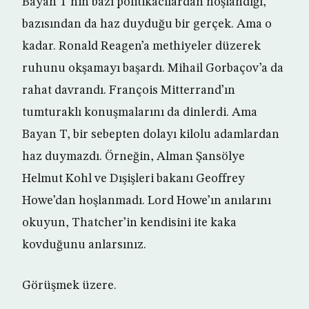
Bayan T’nin bazı politikacılardan hoşlandığı,
bazısından da haz duyduğu bir gerçek. Ama o
kadar. Ronald Reagen’a methiyeler düzerek
ruhunu okşamayı başardı. Mihail Gorbaçov’a da
rahat davrandı. François Mitterrand’ın
tumturaklı konuşmalarını da dinlerdi. Ama
Bayan T, bir sebepten dolayı kilolu adamlardan
haz duymazdı. Örneğin, Alman Şansölye
Helmut Kohl ve Dışişleri bakanı Geoffrey
Howe’dan hoşlanmadı. Lord Howe’ın anılarını
okuyun, Thatcher’in kendisini ite kaka
kovduğunu anlarsınız.
Görüşmek üzere.