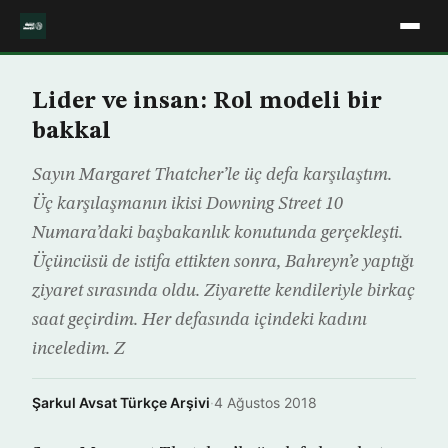
Lider ve insan: Rol modeli bir
bakkal
Sayın Margaret Thatcher’le üç defa karşılaştım.
Üç karşılaşmanın ikisi Downing Street 10
Numara’daki başbakanlık konutunda gerçekleşti.
Üçüncüsü de istifa ettikten sonra, Bahreyn’e yaptığı
ziyaret sırasında oldu. Ziyarette kendileriyle birkaç
saat geçirdim. Her defasında içindeki kadını
inceledim. Z
Şarkul Avsat Türkçe Arşivi
·
4 Ağustos 2018