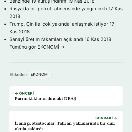
Benzinde 19 kuruş indirim
19 Kas 2018
Rusya’da bir petrol rafinerisinde yangın çıktı
17 Kas
2018
Trump, Çin ile ‘çok yakında’ anlaşmak istiyor
17
Kas 2018
Sanayi üretim rakamları açıklandı
16 Kas 2018
Tümünü gör EKONOMİ →
Etiketler:
EKONOMİ
← ÖNCEKI
Parmaklıklar ardındaki DEAŞ
SONRAKI →
İranlı protestocular, Tahran yakınlarında bir dini
okula saldırdı