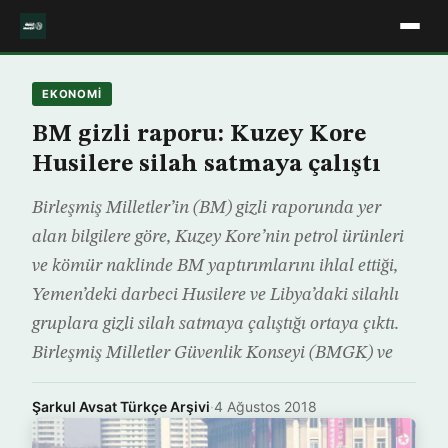
EKONOMİ
BM gizli raporu: Kuzey Kore
Husilere silah satmaya çalıştı
Birleşmiş Milletler’in (BM) gizli raporunda yer
alan bilgilere göre, Kuzey Kore’nin petrol ürünleri
ve kömür naklinde BM yaptırımlarını ihlal ettiği,
Yemen’deki darbeci Husilere ve Libya’daki silahlı
gruplara gizli silah satmaya çalıştığı ortaya çıktı.
Birleşmiş Milletler Güvenlik Konseyi (BMGK) ve
Şarkul Avsat Türkçe Arşivi
·
4 Ağustos 2018