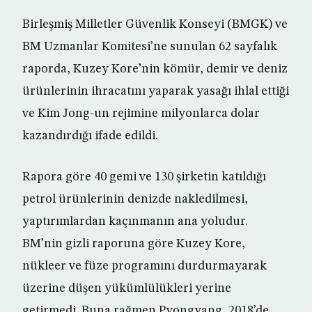
Birleşmiş Milletler Güvenlik Konseyi (BMGK) ve
BM Uzmanlar Komitesi’ne sunulan 62 sayfalık
raporda, Kuzey Kore’nin kömür, demir ve deniz
ürünlerinin ihracatını yaparak yasağı ihlal ettiği
ve Kim Jong-un rejimine milyonlarca dolar
kazandırdığı ifade edildi.
Rapora göre 40 gemi ve 130 şirketin katıldığı
petrol ürünlerinin denizde nakledilmesi,
yaptırımlardan kaçınmanın ana yoludur.
BM’nin gizli raporuna göre Kuzey Kore,
nükleer ve füze programını durdurmayarak
üzerine düşen yükümlülükleri yerine
getirmedi. Buna rağmen Pyongyang, 2018’de