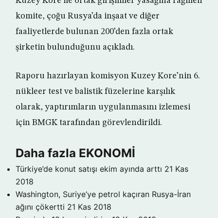
Kuzey Kore ile ortak girişimler yasağına rağmen
komite, çoğu Rusya’da inşaat ve diğer
faaliyetlerde bulunan 200’den fazla ortak
şirketin bulunduğunu açıkladı.
Raporu hazırlayan komisyon Kuzey Kore’nin 6.
nükleer test ve balistik füzelerine karşılık
olarak, yaptırımların uygulanmasını izlemesi
için BMGK tarafından görevlendirildi.
Daha fazla EKONOMİ
Türkiye’de konut satışı ekim ayında arttı
21 Kas
2018
Washington, Suriye’ye petrol kaçıran Rusya-İran
ağını çökertti
21 Kas 2018