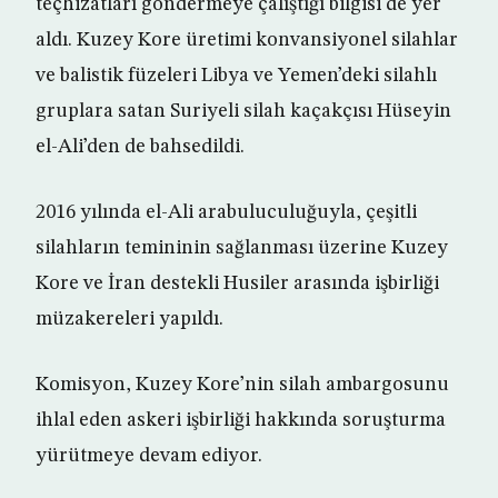
teçhizatları göndermeye çalıştığı bilgisi de yer
aldı. Kuzey Kore üretimi konvansiyonel silahlar
ve balistik füzeleri Libya ve Yemen’deki silahlı
gruplara satan Suriyeli silah kaçakçısı Hüseyin
el-Ali’den de bahsedildi.
2016 yılında el-Ali arabuluculuğuyla, çeşitli
silahların temininin sağlanması üzerine Kuzey
Kore ve İran destekli Husiler arasında işbirliği
müzakereleri yapıldı.
Komisyon, Kuzey Kore’nin silah ambargosunu
ihlal eden askeri işbirliği hakkında soruşturma
yürütmeye devam ediyor.