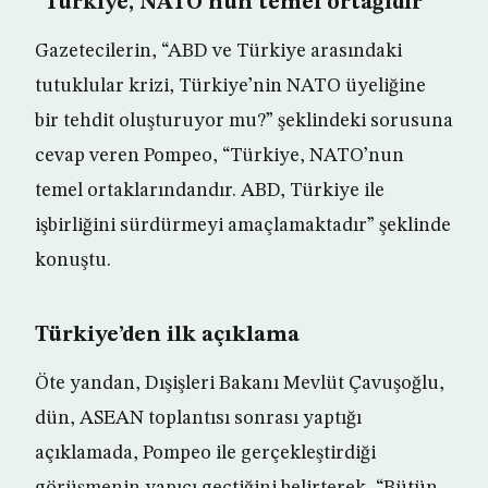
“Türkiye, NATO’nun temel ortağıdır”
Gazetecilerin, “ABD ve Türkiye arasındaki
tutuklular krizi, Türkiye’nin NATO üyeliğine
bir tehdit oluşturuyor mu?” şeklindeki sorusuna
cevap veren Pompeo, “Türkiye, NATO’nun
temel ortaklarındandır. ABD, Türkiye ile
işbirliğini sürdürmeyi amaçlamaktadır” şeklinde
konuştu.
Türkiye’den ilk açıklama
Öte yandan, Dışişleri Bakanı Mevlüt Çavuşoğlu,
dün, ASEAN toplantısı sonrası yaptığı
açıklamada, Pompeo ile gerçekleştirdiği