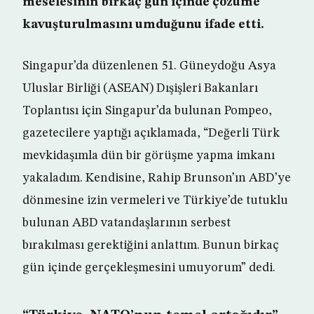
meselesinin birkaç gün içinde çözüme
kavuşturulmasını umduğunu ifade etti.
Singapur’da düzenlenen 51. Güneydoğu Asya
Uluslar Birliği (ASEAN) Dışişleri Bakanları
Toplantısı için Singapur’da bulunan Pompeo,
gazetecilere yaptığı açıklamada, “Değerli Türk
mevkidaşımla dün bir görüşme yapma imkanı
yakaladım. Kendisine, Rahip Brunson’ın ABD’ye
dönmesine izin vermeleri ve Türkiye’de tutuklu
bulunan ABD vatandaşlarının serbest
bırakılması gerektiğini anlattım. Bunun birkaç
gün içinde gerçekleşmesini umuyorum” dedi.