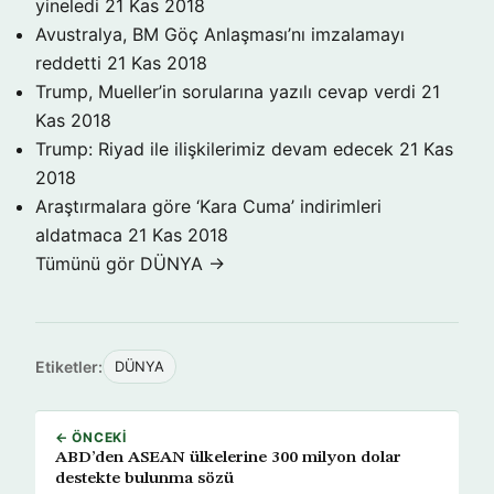
yineledi
21 Kas 2018
Avustralya, BM Göç Anlaşması’nı imzalamayı
reddetti
21 Kas 2018
Trump, Mueller’in sorularına yazılı cevap verdi
21
Kas 2018
Trump: Riyad ile ilişkilerimiz devam edecek
21 Kas
2018
Araştırmalara göre ‘Kara Cuma’ indirimleri
aldatmaca
21 Kas 2018
Tümünü gör DÜNYA →
Etiketler:
DÜNYA
← ÖNCEKI
ABD’den ASEAN ülkelerine 300 milyon dolar
destekte bulunma sözü