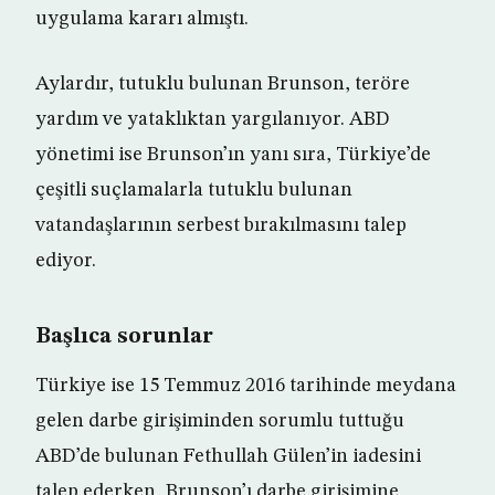
uygulama kararı almıştı.
Aylardır, tutuklu bulunan Brunson, teröre
yardım ve yataklıktan yargılanıyor. ABD
yönetimi ise Brunson’ın yanı sıra, Türkiye’de
çeşitli suçlamalarla tutuklu bulunan
vatandaşlarının serbest bırakılmasını talep
ediyor.
Başlıca sorunlar
Türkiye ise 15 Temmuz 2016 tarihinde meydana
gelen darbe girişiminden sorumlu tuttuğu
ABD’de bulunan Fethullah Gülen’in iadesini
talep ederken, Brunson’ı darbe girişimine