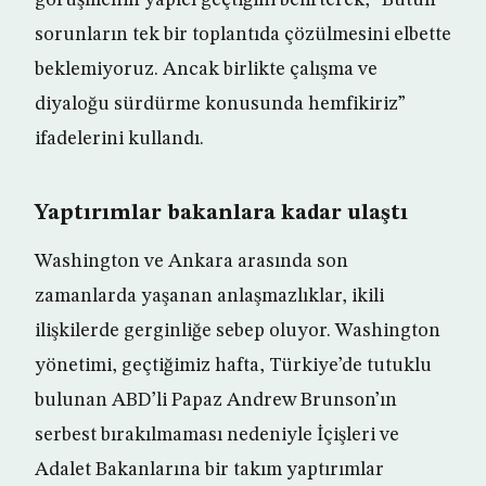
görüşmenin yapıcı geçtiğini belirterek, “Bütün
sorunların tek bir toplantıda çözülmesini elbette
beklemiyoruz. Ancak birlikte çalışma ve
diyaloğu sürdürme konusunda hemfikiriz”
ifadelerini kullandı.
Yaptırımlar bakanlara kadar ulaştı
Washington ve Ankara arasında son
zamanlarda yaşanan anlaşmazlıklar, ikili
ilişkilerde gerginliğe sebep oluyor. Washington
yönetimi, geçtiğimiz hafta, Türkiye’de tutuklu
bulunan ABD’li Papaz Andrew Brunson’ın
serbest bırakılmaması nedeniyle İçişleri ve
Adalet Bakanlarına bir takım yaptırımlar