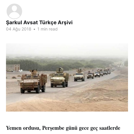
Şarkul Avsat Türkçe Arşivi
04 Ağu 2018
•
1 min read
Yemen ordusu, Perşembe günü gece geç saatlerde