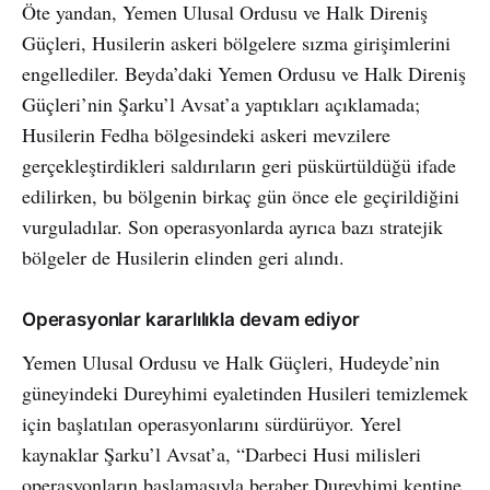
Öte yandan, Yemen Ulusal Ordusu ve Halk Direniş
Güçleri, Husilerin askeri bölgelere sızma girişimlerini
engellediler. Beyda’daki Yemen Ordusu ve Halk Direniş
Güçleri’nin Şarku’l Avsat’a yaptıkları açıklamada;
Husilerin Fedha bölgesindeki askeri mevzilere
gerçekleştirdikleri saldırıların geri püskürtüldüğü ifade
edilirken, bu bölgenin birkaç gün önce ele geçirildiğini
vurguladılar. Son operasyonlarda ayrıca bazı stratejik
bölgeler de Husilerin elinden geri alındı.
Operasyonlar kararlılıkla devam ediyor
Yemen Ulusal Ordusu ve Halk Güçleri, Hudeyde’nin
güneyindeki Dureyhimi eyaletinden Husileri temizlemek
için başlatılan operasyonlarını sürdürüyor. Yerel
kaynaklar Şarku’l Avsat’a, “Darbeci Husi milisleri
operasyonların başlamasıyla beraber Dureyhimi kentine