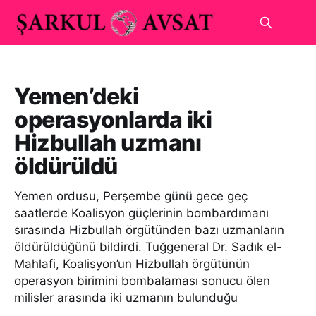
Yemen’deki
operasyonlarda iki
Hizbullah uzmanı
öldürüldü
Yemen ordusu, Perşembe günü gece geç
saatlerde Koalisyon güçlerinin bombardımanı
sırasında Hizbullah örgütünden bazı uzmanların
öldürüldüğünü bildirdi. Tuğgeneral Dr. Sadık el-
Mahlafi, Koalisyon’un Hizbullah örgütünün
operasyon birimini bombalaması sonucu ölen
milisler arasında iki uzmanın bulunduğu