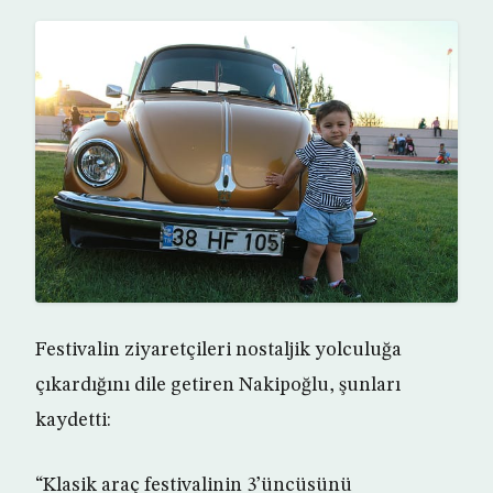
Festivalin ziyaretçileri nostaljik yolculuğa
çıkardığını dile getiren Nakipoğlu, şunları
kaydetti:
“Klasik araç festivalinin 3’üncüsünü