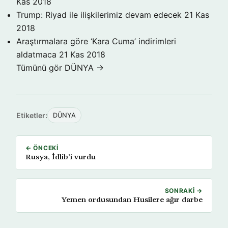
Kas 2018
Trump: Riyad ile ilişkilerimiz devam edecek
21 Kas
2018
Araştırmalara göre ‘Kara Cuma’ indirimleri
aldatmaca
21 Kas 2018
Tümünü gör DÜNYA →
Etiketler:
DÜNYA
← ÖNCEKI
Rusya, İdlib’i vurdu
SONRAKI →
Yemen ordusundan Husilere ağır darbe