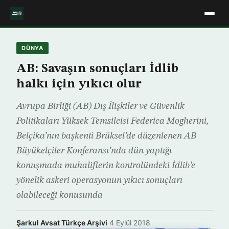
DÜNYA
AB: Savaşın sonuçları İdlib
halkı için yıkıcı olur
Avrupa Birliği (AB) Dış İlişkiler ve Güvenlik
Politikaları Yüksek Temsilcisi Federica Mogherini,
Belçika’nın başkenti Brüksel’de düzenlenen AB
Büyükelçiler Konferansı’nda dün yaptığı
konuşmada muhaliflerin kontrolündeki İdlib’e
yönelik askeri operasyonun yıkıcı sonuçları
olabileceği konusunda
Şarkul Avsat Türkçe Arşivi
·
4 Eylül 2018