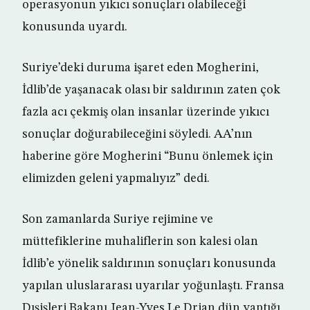
operasyonun yıkıcı sonuçları olabileceği
konusunda uyardı.
Suriye’deki duruma işaret eden Mogherini,
İdlib’de yaşanacak olası bir saldırının zaten çok
fazla acı çekmiş olan insanlar üzerinde yıkıcı
sonuçlar doğurabileceğini söyledi. AA’nın
haberine göre Mogherini “Bunu önlemek için
elimizden geleni yapmalıyız” dedi.
Son zamanlarda Suriye rejimine ve
müttefiklerine muhaliflerin son kalesi olan
İdlib’e yönelik saldırının sonuçları konusunda
yapılan uluslararası uyarılar yoğunlaştı. Fransa
Dışişleri Bakanı Jean-Yves Le Drian dün yaptığı