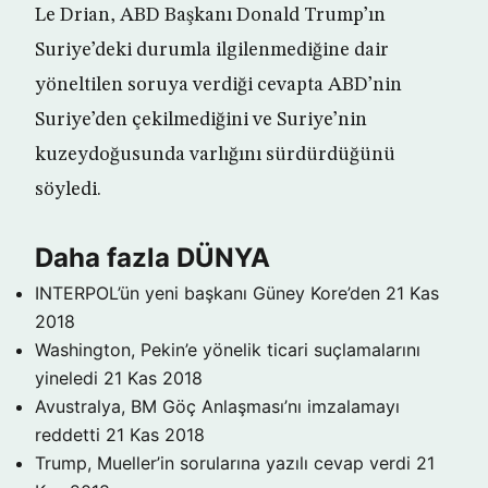
Le Drian, ABD Başkanı Donald Trump’ın
Suriye’deki durumla ilgilenmediğine dair
yöneltilen soruya verdiği cevapta ABD’nin
Suriye’den çekilmediğini ve Suriye’nin
kuzeydoğusunda varlığını sürdürdüğünü
söyledi.
Daha fazla DÜNYA
INTERPOL’ün yeni başkanı Güney Kore’den
21 Kas
2018
Washington, Pekin’e yönelik ticari suçlamalarını
yineledi
21 Kas 2018
Avustralya, BM Göç Anlaşması’nı imzalamayı
reddetti
21 Kas 2018
Trump, Mueller’in sorularına yazılı cevap verdi
21