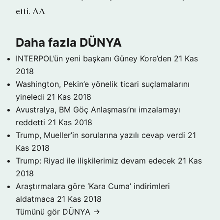
etti. AA
Daha fazla DÜNYA
INTERPOL’ün yeni başkanı Güney Kore’den
21 Kas
2018
Washington, Pekin’e yönelik ticari suçlamalarını
yineledi
21 Kas 2018
Avustralya, BM Göç Anlaşması’nı imzalamayı
reddetti
21 Kas 2018
Trump, Mueller’in sorularına yazılı cevap verdi
21
Kas 2018
Trump: Riyad ile ilişkilerimiz devam edecek
21 Kas
2018
Araştırmalara göre ‘Kara Cuma’ indirimleri
aldatmaca
21 Kas 2018
Tümünü gör DÜNYA →