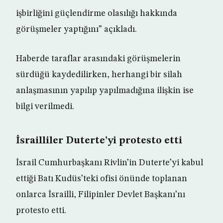
işbirliğini güçlendirme olasılığı hakkında
görüşmeler yaptığını” açıkladı.
Haberde taraflar arasındaki görüşmelerin
sürdüğü kaydedilirken, herhangi bir silah
anlaşmasının yapılıp yapılmadığına ilişkin ise
bilgi verilmedi.
İsrailliler Duterte’yi protesto etti
İsrail Cumhurbaşkanı Rivlin’in Duterte’yi kabul
ettiği Batı Kudüs’teki ofisi önünde toplanan
onlarca İsrailli, Filipinler Devlet Başkanı’nı
protesto etti.