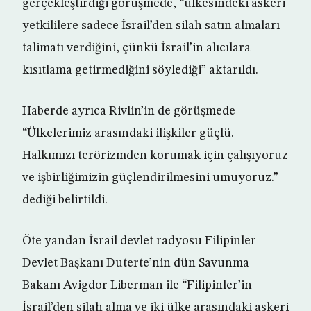
gerçekleştirdiği görüşmede, “ülkesindeki askeri
yetkililere sadece İsrail’den silah satın almaları
talimatı verdiğini, çünkü İsrail’in alıcılara
kısıtlama getirmediğini söylediği” aktarıldı.
Haberde ayrıca Rivlin’in de görüşmede
“Ülkelerimiz arasındaki ilişkiler güçlü.
Halkımızı terörizmden korumak için çalışıyoruz
ve işbirliğimizin güçlendirilmesini umuyoruz.”
dediği belirtildi.
Öte yandan İsrail devlet radyosu Filipinler
Devlet Başkanı Duterte’nin dün Savunma
Bakanı Avigdor Liberman ile “Filipinler’in
İsrail’den silah alma ve iki ülke arasındaki askeri