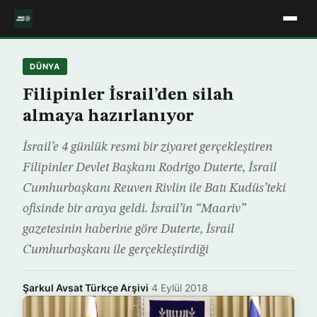
DÜNYA
Filipinler İsrail’den silah
almaya hazırlanıyor
İsrail’e 4 günlük resmi bir ziyaret gerçekleştiren
Filipinler Devlet Başkanı Rodrigo Duterte, İsrail
Cumhurbaşkanı Reuven Rivlin ile Batı Kudüs’teki
ofisinde bir araya geldi. İsrail’in “Maariv”
gazetesinin haberine göre Duterte, İsrail
Cumhurbaşkanı ile gerçekleştirdiği
Şarkul Avsat Türkçe Arşivi
·
4 Eylül 2018