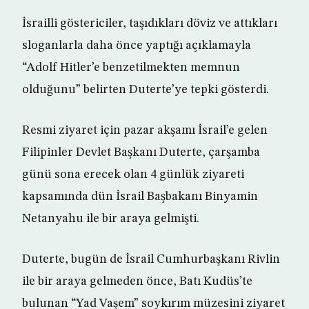
İsrailli göstericiler, taşıdıkları döviz ve attıkları
sloganlarla daha önce yaptığı açıklamayla
“Adolf Hitler’e benzetilmekten memnun
olduğunu” belirten Duterte’ye tepki gösterdi.
Resmi ziyaret için pazar akşamı İsrail’e gelen
Filipinler Devlet Başkanı Duterte, çarşamba
günü sona erecek olan 4 günlük ziyareti
kapsamında dün İsrail Başbakanı Binyamin
Netanyahu ile bir araya gelmişti.
Duterte, bugün de İsrail Cumhurbaşkanı Rivlin
ile bir araya gelmeden önce, Batı Kudüs’te
bulunan “Yad Vaşem” soykırım müzesini ziyaret