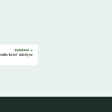
SONRAKI →
milis krizi’ sürüyor