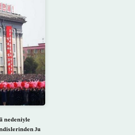
lü nedeniyle
ndislerinden Ju