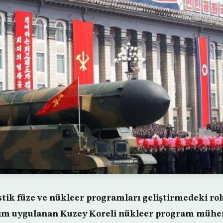
stik füze ve nükleer programları geliştirmedeki ro
rım uygulanan Kuzey Koreli nükleer program mühe