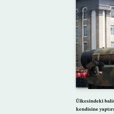
Ülkesindeki bali
kendisine yaptı