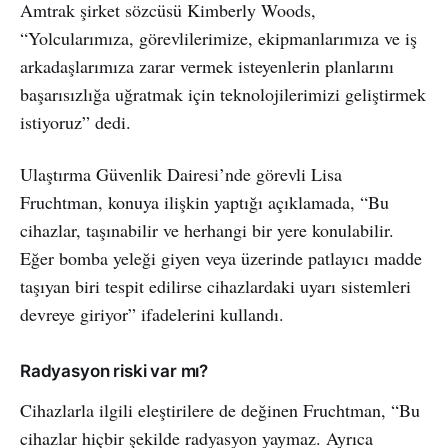
Amtrak şirket sözcüsü Kimberly Woods,
“Yolcularımıza, görevlilerimize, ekipmanlarımıza ve iş
arkadaşlarımıza zarar vermek isteyenlerin planlarını
başarısızlığa uğratmak için teknolojilerimizi geliştirmek
istiyoruz” dedi.
Ulaştırma Güvenlik Dairesi’nde görevli Lisa
Fruchtman, konuya ilişkin yaptığı açıklamada, “Bu
cihazlar, taşınabilir ve herhangi bir yere konulabilir.
Eğer bomba yeleği giyen veya üzerinde patlayıcı madde
taşıyan biri tespit edilirse cihazlardaki uyarı sistemleri
devreye giriyor” ifadelerini kullandı.
Radyasyon riski var mı?
Cihazlarla ilgili eleştirilere de değinen Fruchtman, “Bu
cihazlar hiçbir şekilde radyasyon yaymaz. Ayrıca