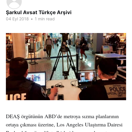
Şarkul Avsat Türkçe Arşivi
04 Eyl 2018
•
1 min read
DEAŞ örgütünün ABD’de metroya sızma planlarının
ortaya çıkması üzerine, Los Angeles Ulaştırma Dairesi