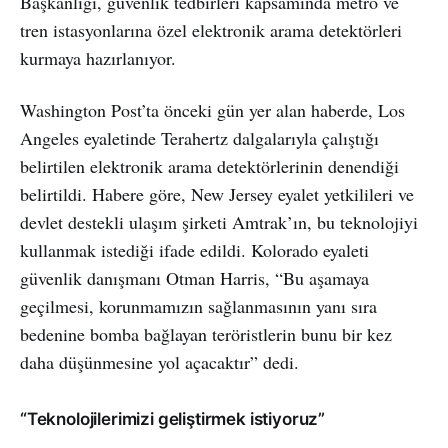
Başkanlığı, güvenlik tedbirleri kapsamında metro ve
tren istasyonlarına özel elektronik arama detektörleri
kurmaya hazırlanıyor.
Washington Post’ta önceki gün yer alan haberde, Los
Angeles eyaletinde Terahertz dalgalarıyla çalıştığı
belirtilen elektronik arama detektörlerinin denendiği
belirtildi. Habere göre, New Jersey eyalet yetkilileri ve
devlet destekli ulaşım şirketi Amtrak’ın, bu teknolojiyi
kullanmak istediği ifade edildi. Kolorado eyaleti
güvenlik danışmanı Otman Harris, “Bu aşamaya
geçilmesi, korunmamızın sağlanmasının yanı sıra
bedenine bomba bağlayan teröristlerin bunu bir kez
daha düşünmesine yol açacaktır” dedi.
“Teknolojilerimizi geliştirmek istiyoruz”