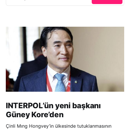
INTERPOL’ün yeni başkanı
Güney Kore’den
Çinli Mıng Hongvey’in ülkesinde tutuklanmasının