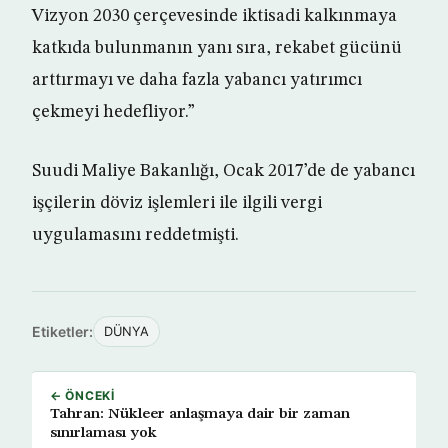
Vizyon 2030 çerçevesinde iktisadi kalkınmaya
katkıda bulunmanın yanı sıra, rekabet gücünü
arttırmayı ve daha fazla yabancı yatırımcı
çekmeyi hedefliyor.”
Suudi Maliye Bakanlığı, Ocak 2017’de de yabancı
işçilerin döviz işlemleri ile ilgili vergi
uygulamasını reddetmişti.
Etiketler:
DÜNYA
← ÖNCEKI
Tahran: Nükleer anlaşmaya dair bir zaman
sınırlaması yok