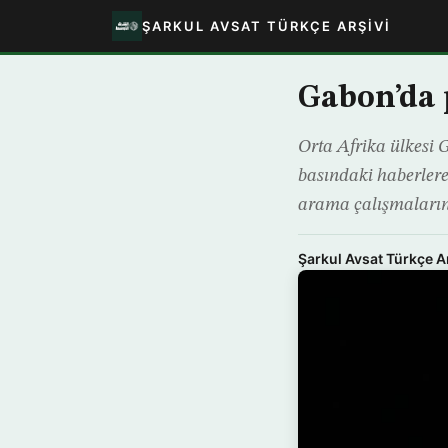
ŞARKUL AVSAT TÜRKÇE ARŞIVI
Gabon’da p
Orta Afrika ülkesi G
basındaki haberlere 
arama çalışmalarınd
Şarkul Avsat Türkçe A