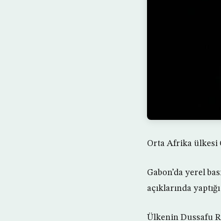
Orta Afrika ülkesi 
Gabon’da yerel bas
açıklarında yaptığı
Ülkenin Dussafu Ru