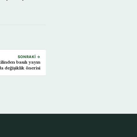
SONRAKI →
ilinden basılı yayın
a değişiklik önerisi