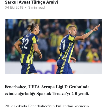
Şarkul Avsat Türkçe Arşivi
04 Eki 2018
•
3 min read
Fenerbahçe, UEFA Avrupa Ligi D Grubu’nda
evinde ağırladığı Spartak Trnava’yı 2-0 yendi.
20. dakikada Fenerbahçe’nin kullandığı kornerin