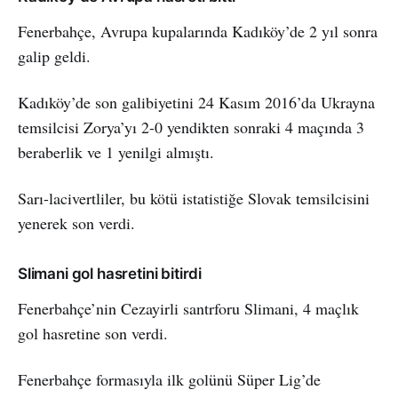
Fenerbahçe, Avrupa kupalarında Kadıköy’de 2 yıl sonra
galip geldi.
Kadıköy’de son galibiyetini 24 Kasım 2016’da Ukrayna
temsilcisi Zorya’yı 2-0 yendikten sonraki 4 maçında 3
beraberlik ve 1 yenilgi almıştı.
Sarı-lacivertliler, bu kötü istatistiğe Slovak temsilcisini
yenerek son verdi.
Slimani gol hasretini bitirdi
Fenerbahçe’nin Cezayirli santrforu Slimani, 4 maçlık
gol hasretine son verdi.
Fenerbahçe formasıyla ilk golünü Süper Lig’de