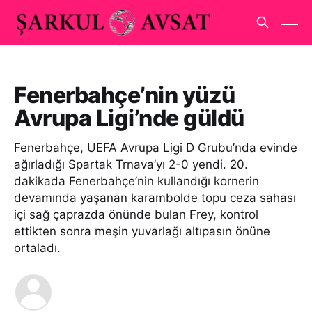
Fenerbahçe’nin yüzü
Avrupa Ligi’nde güldü
Fenerbahçe, UEFA Avrupa Ligi D Grubu’nda evinde
ağırladığı Spartak Trnava’yı 2-0 yendi. 20.
dakikada Fenerbahçe’nin kullandığı kornerin
devamında yaşanan karambolde topu ceza sahası
içi sağ çaprazda önünde bulan Frey, kontrol
ettikten sonra meşin yuvarlağı altıpasın önüne
ortaladı.