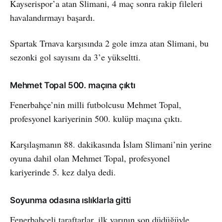
Kayserispor’a atan Slimani, 4 maç sonra rakip fileleri
havalandırmayı başardı.
Spartak Trnava karşısında 2 gole imza atan Slimani, bu
sezonki gol sayısını da 3’e yükseltti.
Mehmet Topal 500. maçına çıktı
Fenerbahçe’nin milli futbolcusu Mehmet Topal,
profesyonel kariyerinin 500. kulüp maçına çıktı.
Karşılaşmanın 88. dakikasında İslam Slimani’nin yerine
oyuna dahil olan Mehmet Topal, profesyonel
kariyerinde 5. kez dalya dedi.
Soyunma odasına ıslıklarla gitti
Fenerbahçeli taraftarlar, ilk yarının son düdüğüyle