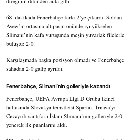
direğinin dibinden auta gitti.
68. dakikada Fenerbahçe farkı 2’ye çıkardı. Soldan
Ayew’in ortasına altıpasın önünde iyi yükselen
Slimani’nin kafa vuruşunda meşin yuvarlak filelerle
buluştu: 2-0.
Karşılaşmada başka pozisyon olmadı ve Fenerbahçe
sahadan 2-0 galip ayrıldı.
Fenerbahçe, Slimani’nin golleriyle kazandı
Fenerbahçe, UEFA Avrupa Ligi D Grubu ikinci
haftasında Slovakya temsilcisi Spartak Trnava’yı
Cezayirli santrforu İslam Slimani’nin golleriyle 2-0
yenerek ilk puanlarını aldı.