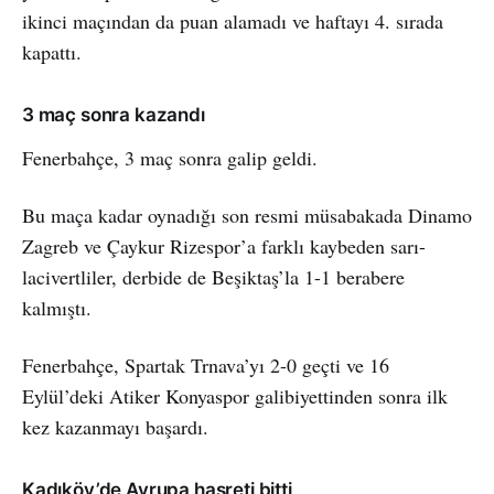
ikinci maçından da puan alamadı ve haftayı 4. sırada
kapattı.
3 maç sonra kazandı
Fenerbahçe, 3 maç sonra galip geldi.
Bu maça kadar oynadığı son resmi müsabakada Dinamo
Zagreb ve Çaykur Rizespor’a farklı kaybeden sarı-
lacivertliler, derbide de Beşiktaş’la 1-1 berabere
kalmıştı.
Fenerbahçe, Spartak Trnava’yı 2-0 geçti ve 16
Eylül’deki Atiker Konyaspor galibiyettinden sonra ilk
kez kazanmayı başardı.
Kadıköy’de Avrupa hasreti bitti