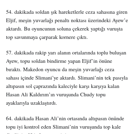
54. dakikada soldan şık hareketlerle ceza sahasına giren
Eljif, meşin yuvarlağı penaltı noktası üzerindeki Ayew’e
aktardı. Bu oyuncunun soluna çekerek yaptığı vuruşta
top savunmaya çarparak kornere çıktı.
57. dakikada rakip yarı alanın ortalarında toplu buluşan
Ayew, topu soldan bindirme yapan Eljif’in önüne
bıraktı. Makedon oyuncu da meşin yuvarlağı ceza
sahası içinde Slimani’ye aktardı. Slimani’nin tek pasıyla
altıpasın sol çaprazında kaleciyle karşı karşıya kalan
Hasan Ali Kaldırım’ın vuruşunda Chudy topu
ayaklarıyla uzaklaştırdı.
64. dakikada Hasan Ali’nin ortasında altıpasın önünde
topu iyi kontrol eden Slimani’nin vuruşunda top kale