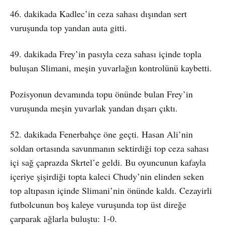
46. dakikada Kadlec’in ceza sahası dışından sert
vuruşunda top yandan auta gitti.
49. dakikada Frey’in pasıyla ceza sahası içinde topla
buluşan Slimani, meşin yuvarlağın kontrolünü kaybetti.
Pozisyonun devamında topu önünde bulan Frey’in
vuruşunda meşin yuvarlak yandan dışarı çıktı.
52. dakikada Fenerbahçe öne geçti. Hasan Ali’nin
soldan ortasında savunmanın sektirdiği top ceza sahası
içi sağ çaprazda Skrtel’e geldi. Bu oyuncunun kafayla
içeriye şişirdiği topta kaleci Chudy’nin elinden seken
top altıpasın içinde Slimani’nin önünde kaldı. Cezayirli
futbolcunun boş kaleye vuruşunda top üst direğe
çarparak ağlarla buluştu: 1-0.