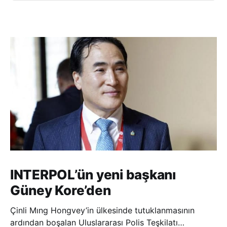
INTERPOL’ün yeni başkanı
Güney Kore’den
Çinli Mıng Hongvey’in ülkesinde tutuklanmasının
ardından boşalan Uluslararası Polis Teşkilatı