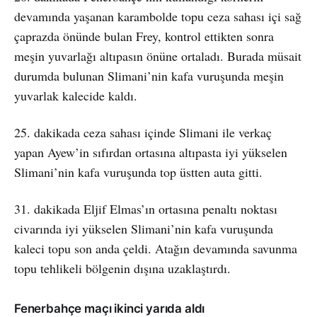
devamında yaşanan karambolde topu ceza sahası içi sağ
çaprazda önünde bulan Frey, kontrol ettikten sonra
meşin yuvarlağı altıpasın önüne ortaladı. Burada müsait
durumda bulunan Slimani’nin kafa vuruşunda meşin
yuvarlak kalecide kaldı.
25. dakikada ceza sahası içinde Slimani ile verkaç
yapan Ayew’in sıfırdan ortasına altıpasta iyi yükselen
Slimani’nin kafa vuruşunda top üstten auta gitti.
31. dakikada Eljif Elmas’ın ortasına penaltı noktası
civarında iyi yükselen Slimani’nin kafa vuruşunda
kaleci topu son anda çeldi. Atağın devamında savunma
topu tehlikeli bölgenin dışına uzaklaştırdı.
Fenerbahçe maçı ikinci yarıda aldı