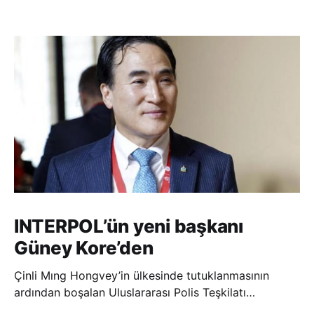
INTERPOL’ün yeni başkanı
Güney Kore’den
Çinli Mıng Hongvey’in ülkesinde tutuklanmasının
ardından boşalan Uluslararası Polis Teşkilatı
(INTERPOL) Başkanlığına Güney Koreli Kim Jong Yang