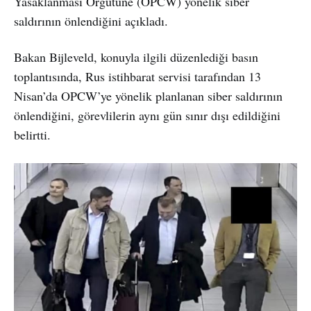
Yasaklanması Örgütüne (OPCW) yönelik siber
saldırının önlendiğini açıkladı.
Bakan Bijleveld, konuyla ilgili düzenlediği basın
toplantısında, Rus istihbarat servisi tarafından 13
Nisan’da OPCW’ye yönelik planlanan siber saldırının
önlendiğini, görevlilerin aynı gün sınır dışı edildiğini
belirtti.