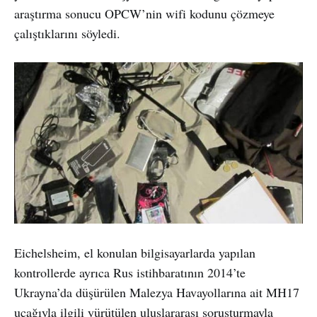
araştırma sonucu OPCW’nin wifi kodunu çözmeye
çalıştıklarını söyledi.
Eichelsheim, el konulan bilgisayarlarda yapılan
kontrollerde ayrıca Rus istihbaratının 2014’te
Ukrayna’da düşürülen Malezya Havayollarına ait MH17
uçağıyla ilgili yürütülen uluslararası soruşturmayla