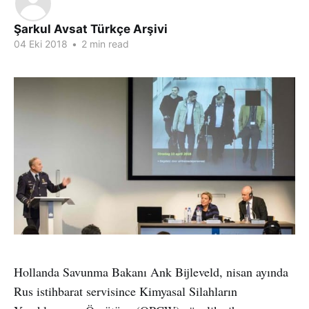
Şarkul Avsat Türkçe Arşivi
04 Eki 2018
•
2 min read
Hollanda Savunma Bakanı Ank Bijleveld, nisan ayında
Rus istihbarat servisince Kimyasal Silahların