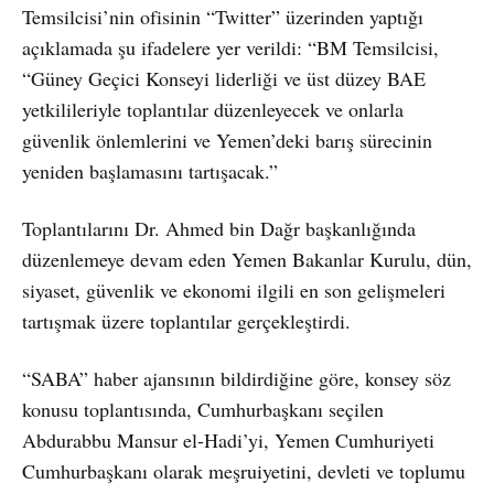
Temsilcisi’nin ofisinin “Twitter” üzerinden yaptığı
açıklamada şu ifadelere yer verildi: “BM Temsilcisi,
“Güney Geçici Konseyi liderliği ve üst düzey BAE
yetkilileriyle toplantılar düzenleyecek ve onlarla
güvenlik önlemlerini ve Yemen’deki barış sürecinin
yeniden başlamasını tartışacak.”
Toplantılarını Dr. Ahmed bin Dağr başkanlığında
düzenlemeye devam eden Yemen Bakanlar Kurulu, dün,
siyaset, güvenlik ve ekonomi ilgili en son gelişmeleri
tartışmak üzere toplantılar gerçekleştirdi.
“SABA” haber ajansının bildirdiğine göre, konsey söz
konusu toplantısında, Cumhurbaşkanı seçilen
Abdurabbu Mansur el-Hadi’yi, Yemen Cumhuriyeti
Cumhurbaşkanı olarak meşruiyetini, devleti ve toplumu